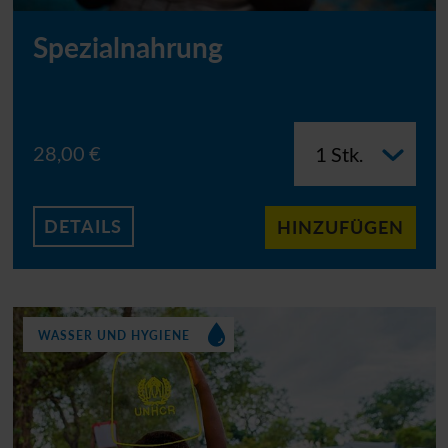
Spezialnahrung
28,00 €
DETAILS
HINZUFÜGEN
WASSER UND HYGIENE