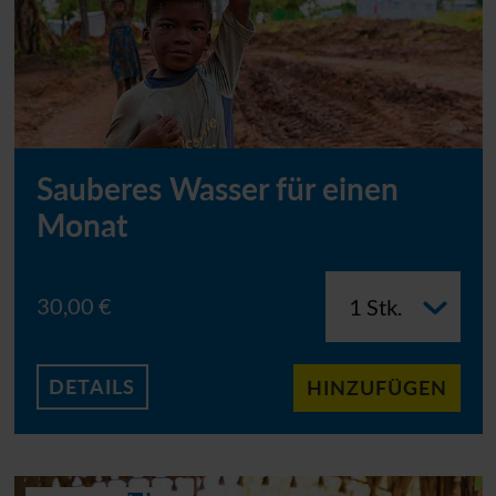
Sauberes Wasser für einen
Monat
30,00 €
DETAILS
HINZUFÜGEN