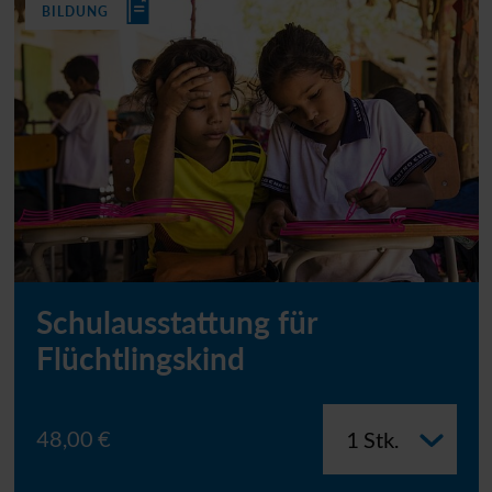
BILDUNG
Schulausstattung für
Flüchtlingskind
48,00 €