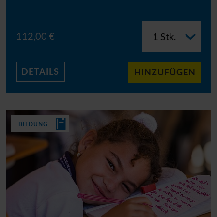
112,00 €
DETAILS
HINZUFÜGEN
BILDUNG