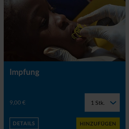
Impfung
9,00 €
DETAILS
HINZUFÜGEN