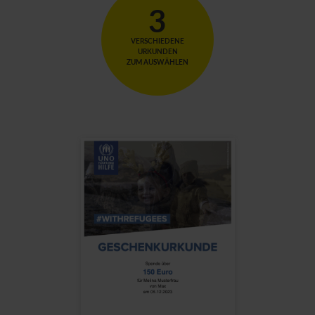
3
VERSCHIEDENE
URKUNDEN
ZUM AUSWÄHLEN