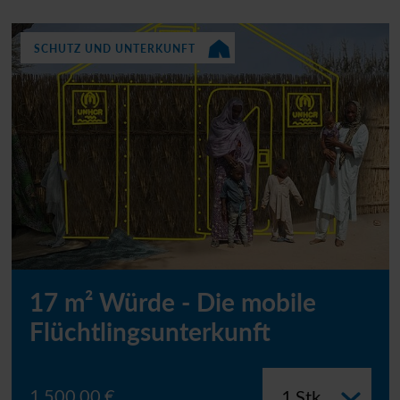
SCHUTZ UND UNTERKUNFT
17 m² Würde - Die mobile
Flüchtlingsunterkunft
1.500,00 €