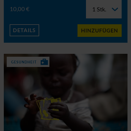
10,00 €
DETAILS
HINZUFÜGEN
GESUNDHEIT