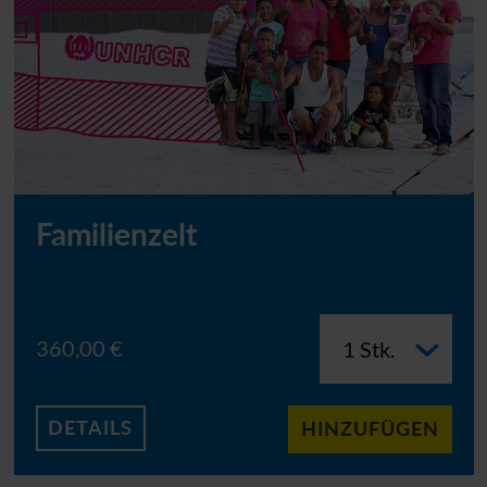
Familienzelt
360,00 €
DETAILS
HINZUFÜGEN