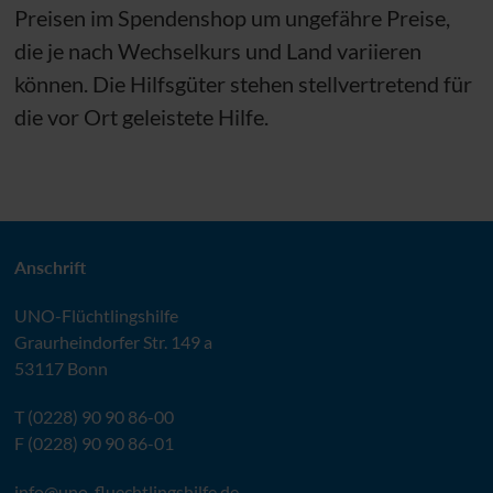
Preisen im Spendenshop um ungefähre Preise,
die je nach Wechselkurs und Land variieren
können. Die Hilfsgüter stehen stellvertretend für
die vor Ort geleistete Hilfe.
Anschrift
UNO
-Flüchtlingshilfe
Graurheindorfer Str. 149 a
53117 Bonn
T (0228) 90 90 86-00
F (0228) 90 90 86-01
info@
uno-fluechtlingshilfe.de