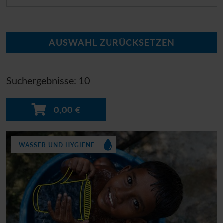
Suchergebnisse: 10
0,00
€
WASSER UND HYGIENE