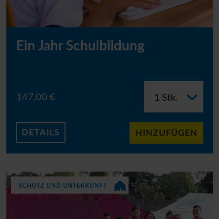
Ein Jahr Schulbildung
147,00 €
DETAILS
HINZUFÜGEN
SCHUTZ UND UNTERKUNFT