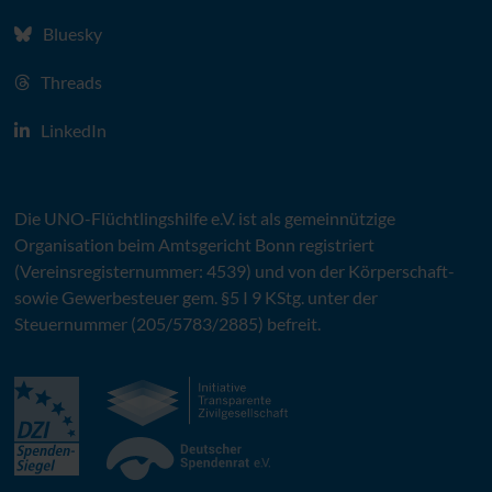
Bluesky
Threads
LinkedIn
Die
UNO
-Flüchtlingshilfe
e.V.
ist als gemeinnützige
Organisation beim Amtsgericht Bonn registriert
(Vereinsregisternummer: 4539) und von der Körperschaft-
sowie Gewerbesteuer gem. §5 I 9 KStg. unter der
Steuernummer (205/5783/2885) befreit.