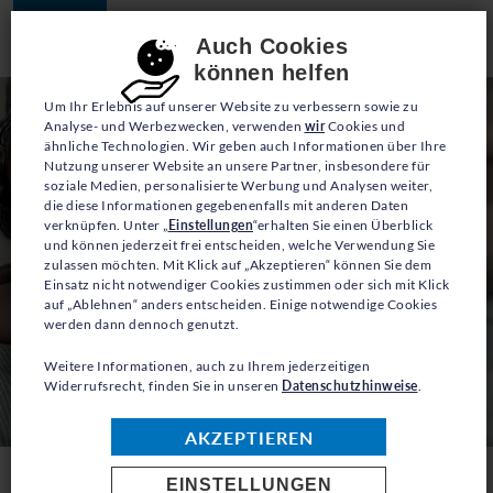
Consent-Einstellungen
Auch Cookies
können helfen
Um Ihr Erlebnis auf unserer Website zu verbessern sowie zu
Analyse- und Werbezwecken, verwenden
wir
Cookies und
ähnliche Technologien. Wir geben auch Informationen über Ihre
Nutzung unserer Website an unsere Partner, insbesondere für
soziale Medien, personalisierte Werbung und Analysen weiter,
die diese Informationen gegebenenfalls mit anderen Daten
verknüpfen. Unter „
Einstellungen
“erhalten Sie einen Überblick
und können jederzeit frei entscheiden, welche Verwendung Sie
zulassen möchten. Mit Klick auf „Akzeptieren“ können Sie dem
Einsatz nicht notwendiger Cookies zustimmen oder sich mit Klick
auf „Ablehnen“ anders entscheiden. Einige notwendige Cookies
werden dann dennoch genutzt.
Weitere Informationen, auch zu Ihrem jederzeitigen
Widerrufsrecht, finden Sie in unseren
Datenschutzhinweise
.
© UNHCR/Oxygen Film Studio (AFG)
AKZEPTIEREN
EINSTELLUNGEN