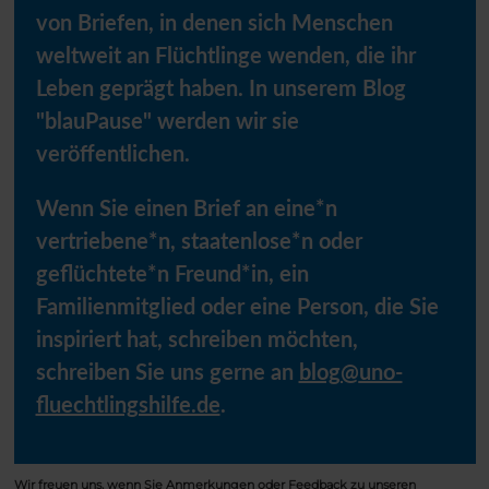
von Briefen, in denen sich Menschen
weltweit an Flüchtlinge wenden, die ihr
Leben geprägt haben. In unserem Blog
"blauPause" werden wir sie
veröffentlichen.
Wenn Sie einen Brief an eine*n
vertriebene*n, staatenlose*n oder
geflüchtete*n Freund*in, ein
Familienmitglied oder eine Person, die Sie
inspiriert hat, schreiben möchten,
schreiben Sie uns gerne an
blog@
uno-
fluechtlingshilfe.de
.
Wir freuen uns, wenn Sie Anmerkungen oder Feedback zu unseren