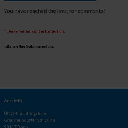
You have reached the limit for comments!
*
Diese Felder sind erforderlich.
Teilen Sie Ihre Gedanken mit uns.
Anschrift
UNO
-Flüchtlingshilfe
Graurheindorfer Str. 149 a
53117 Bonn