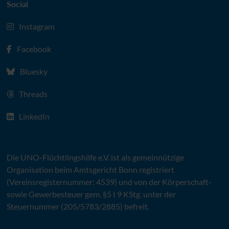
Social
Instagram
Facebook
Bluesky
Threads
LinkedIn
Die
UNO
-Flüchtlingshilfe
e.V.
ist als gemeinnützige
Organisation beim Amtsgericht Bonn registriert
(Vereinsregisternummer: 4539) und von der Körperschaft-
sowie Gewerbesteuer gem. §5 I 9 KStg. unter der
Steuernummer (205/5783/2885) befreit.