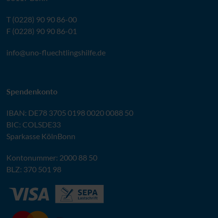
T (0228) 90 90 86-00
F (0228) 90 90 86-01
info@
uno-fluechtlingshilfe.de
Spendenkonto
IBAN
:
DE78 3705 0198 0020 0088 50
BIC
: COLSDE33
Sparkasse KölnBonn
Kontonummer: 2000 88 50
BLZ
: 370 501 98