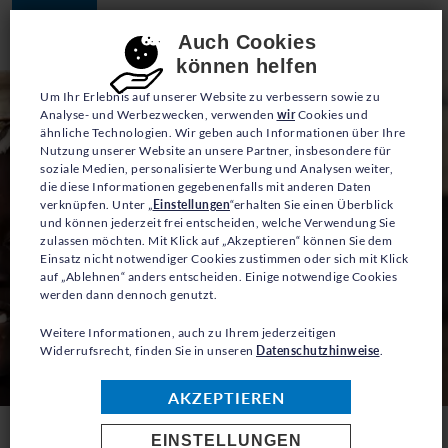
JETZT SPENDEN
Consent-Einstellungen
Auch Cookies
können helfen
Um Ihr Erlebnis auf unserer Website zu verbessern sowie zu
Analyse- und Werbezwecken, verwenden
wir
Cookies und
ähnliche Technologien. Wir geben auch Informationen über Ihre
Nutzung unserer Website an unsere Partner, insbesondere für
soziale Medien, personalisierte Werbung und Analysen weiter,
die diese Informationen gegebenenfalls mit anderen Daten
verknüpfen. Unter „
Einstellungen
“erhalten Sie einen Überblick
und können jederzeit frei entscheiden, welche Verwendung Sie
zulassen möchten. Mit Klick auf „Akzeptieren“ können Sie dem
Einsatz nicht notwendiger Cookies zustimmen oder sich mit Klick
auf „Ablehnen“ anders entscheiden. Einige notwendige Cookies
werden dann dennoch genutzt.
Weitere Informationen, auch zu Ihrem jederzeitigen
Widerrufsrecht, finden Sie in unseren
Datenschutzhinweise
.
© UNHCR/Sebastian Rich
AKZEPTIEREN
EINSTELLUNGEN