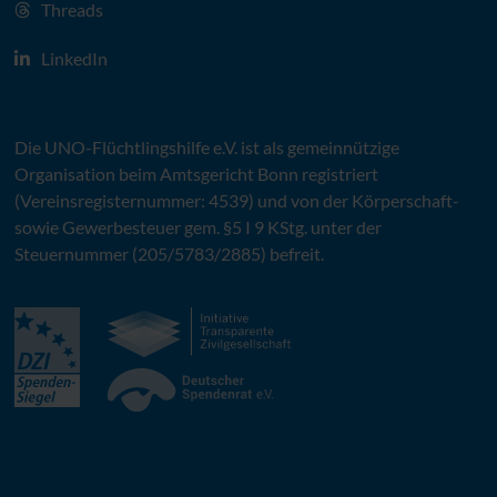
Threads
LinkedIn
Die
UNO
-Flüchtlingshilfe
e.V.
ist als gemeinnützige
Organisation beim Amtsgericht Bonn registriert
(Vereinsregisternummer: 4539) und von der Körperschaft-
sowie Gewerbesteuer gem. §5 I 9 KStg. unter der
Steuernummer (205/5783/2885) befreit.