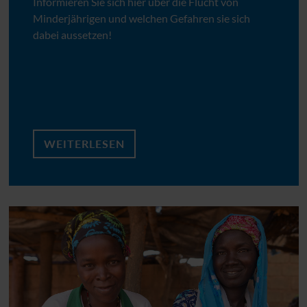
Informieren Sie sich hier über die Flucht von
Minderjährigen und welchen Gefahren sie sich
dabei aussetzen!
WEITERLESEN