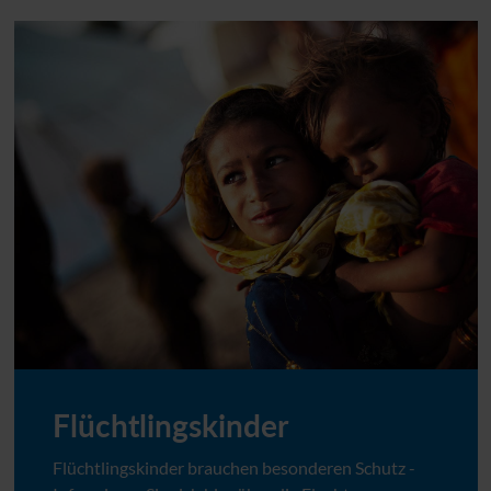
Flüchtlingskinder
Flüchtlingskinder brauchen besonderen Schutz -