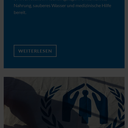
Nahrung, sauberes Wasser und medizinische Hilfe
bereit.
WEITERLESEN