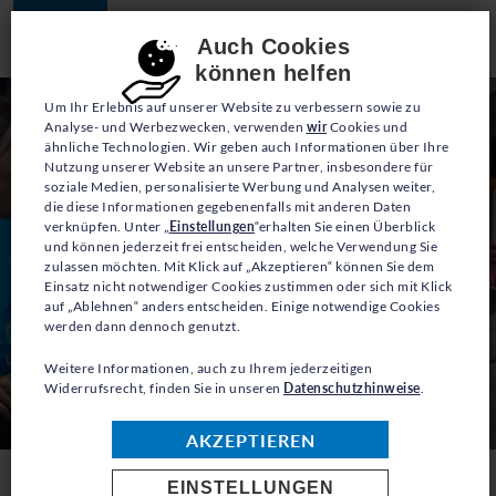
JETZT SPENDEN
Consent-Einstellungen
Auch Cookies
können helfen
Um Ihr Erlebnis auf unserer Website zu verbessern sowie zu
Analyse- und Werbezwecken, verwenden
wir
Cookies und
ähnliche Technologien. Wir geben auch Informationen über Ihre
Nutzung unserer Website an unsere Partner, insbesondere für
soziale Medien, personalisierte Werbung und Analysen weiter,
die diese Informationen gegebenenfalls mit anderen Daten
verknüpfen. Unter „
Einstellungen
“erhalten Sie einen Überblick
und können jederzeit frei entscheiden, welche Verwendung Sie
zulassen möchten. Mit Klick auf „Akzeptieren“ können Sie dem
Einsatz nicht notwendiger Cookies zustimmen oder sich mit Klick
auf „Ablehnen“ anders entscheiden. Einige notwendige Cookies
werden dann dennoch genutzt.
Weitere Informationen, auch zu Ihrem jederzeitigen
Widerrufsrecht, finden Sie in unseren
Datenschutzhinweise
.
© UNHCR/A.Liminowicz
AKZEPTIEREN
EINSTELLUNGEN