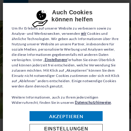
JETZT SPENDEN
Consent-Einstellungen
Auch Cookies
können helfen
Um Ihr Erlebnis auf unserer Website zu verbessern sowie zu
Analyse- und Werbezwecken, verwenden
wir
Cookies und
ähnliche Technologien. Wir geben auch Informationen über Ihre
Nutzung unserer Website an unsere Partner, insbesondere für
soziale Medien, personalisierte Werbung und Analysen weiter,
die diese Informationen gegebenenfalls mit anderen Daten
verknüpfen. Unter „
Einstellungen
“erhalten Sie einen Überblick
und können jederzeit frei entscheiden, welche Verwendung Sie
zulassen möchten. Mit Klick auf „Akzeptieren“ können Sie dem
Einsatz nicht notwendiger Cookies zustimmen oder sich mit Klick
auf „Ablehnen“ anders entscheiden. Einige notwendige Cookies
werden dann dennoch genutzt.
Weitere Informationen, auch zu Ihrem jederzeitigen
Widerrufsrecht, finden Sie in unseren
Datenschutzhinweise
.
AKZEPTIEREN
EINSTELLUNGEN