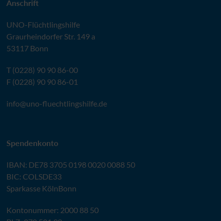
Anschrift
UNO
-Flüchtlingshilfe
Graurheindorfer Str. 149 a
53117 Bonn
T (0228) 90 90 86-00
F (0228) 90 90 86-01
info@
uno-fluechtlingshilfe.de
Spendenkonto
IBAN
:
DE78 3705 0198 0020 0088 50
BIC
: COLSDE33
Sparkasse KölnBonn
Kontonummer: 2000 88 50