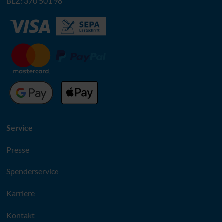
BLZ
: 370 501 98
Service
Presse
Spenderservice
Karriere
Kontakt