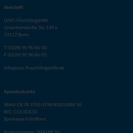
Anschrift
UNO
-Flüchtlingshilfe
Graurheindorfer Str. 149 a
53117 Bonn
T (0228) 90 90 86-00
F (0228) 90 90 86-01
info@
uno-fluechtlingshilfe.de
Spendenkonto
IBAN
:
DE78 3705 0198 0020 0088 50
BIC
: COLSDE33
Sparkasse KölnBonn
Kontonummer: 2000 88 50