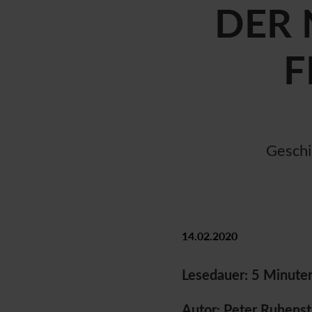
DER 
F
Geschi
14.02.2020
Lesedauer: 5 Minute
Autor: Peter Ruhens