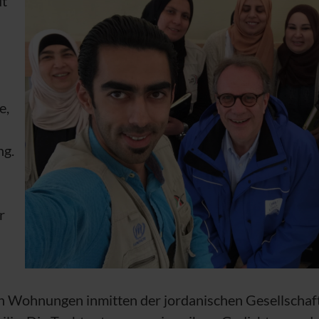
dt
e,
ng.
r
in Wohnungen inmitten der jordanischen Gesellschaft