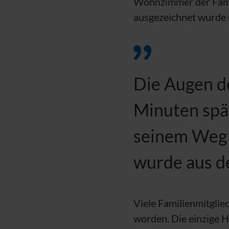
Wohnzimmer der Famili
ausgezeichnet wurde 
Die Augen de
Minuten spät
seinem Weg i
wurde aus d
Viele Familienmitglie
worden. Die einzige Ho