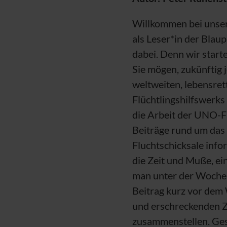
Willkommen bei unse
als Leser*in der Blau
dabei. Denn wir start
Sie mögen, zukünftig 
weltweiten, lebensret
Flüchtlingshilfswerks
die Arbeit der
UNO
-F
Beiträge rund um das
Fluchtschicksale info
die Zeit und Muße, ei
man unter der Woche a
Beitrag kurz vor dem 
und erschreckenden Za
zusammenstellen. Ges