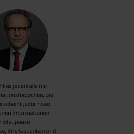
 es jedenfalls mir,
rmationshäppchen, die
rscheint jeder neue
kenen Informationen
er Blaupause
se, ihre Gedanken und