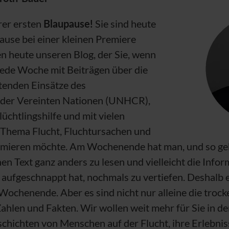
rer ersten
Blaupause!
Sie sind heute
pause bei einer kleinen Premiere
en heute unseren Blog, der Sie, wenn
jede Woche mit Beiträgen über die
tenden Einsätze des
 der Vereinten Nationen (
UNHCR
),
lüchtlingshilfe und mit vielen
 Thema Flucht, Fluchtursachen und
rmieren möchte. Am Wochenende hat man, und so geht
nen Text ganz anders zu lesen und vielleicht die Info
ufgeschnappt hat, nochmals zu vertiefen. Deshalb e
Wochenende. Aber es sind nicht nur alleine die troc
hlen und Fakten. Wir wollen weit mehr für Sie in d
chichten von Menschen auf der Flucht, ihre Erlebnis