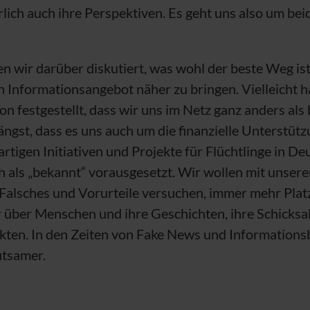
ich auch ihre Perspektiven. Es geht uns also um bei
 wir darüber diskutiert, was wohl der beste Weg ist
n Informationsangebot näher zu bringen. Vielleicht h
n festgestellt, dass wir uns im Netz ganz anders als 
ängst, dass es uns auch um die finanzielle Unterstütz
rtigen Initiativen und Projekte für Flüchtlinge in De
ch als „bekannt“ vorausgesetzt. Wir wollen mit uns
Falsches und Vorurteile versuchen, immer mehr Pla
 über Menschen und ihre Geschichten, ihre Schicksa
kten. In den Zeiten von Fake News und Informationsb
tsamer.