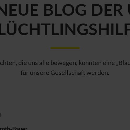
NEUE BLOG DER
LÜCHTLINGSHIL
chten, die uns alle bewegen, könnten eine „Bla
für unsere Gesellschaft werden.
n
troth-Bauer