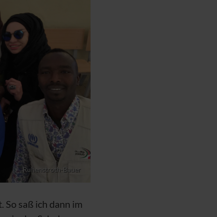
Ruhenstroth-Bauer
. So saß ich dann im