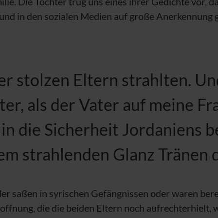
e. Die Tochter trug uns eines ihrer Gedichte vor, da
und in den sozialen Medien auf große Anerkennung g
r stolzen Eltern strahlten. Un
er, als der Vater auf meine Fr
n die Sicherheit Jordaniens b
em strahlenden Glanz Tränen d
der saßen in syrischen Gefängnissen oder waren ber
ffnung, die die beiden Eltern noch aufrechterhielt, 