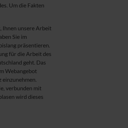
des. Um die Fakten
, Ihnen unsere Arbeit
aben Sie im
bislang präsentieren.
ung für die Arbeit des
utschland geht. Das
erem Webangebot
tz einzunehmen.
le, verbunden mit
lasen wird dieses