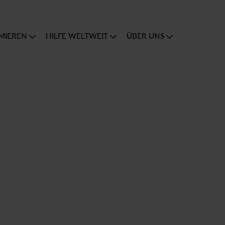
MIEREN
HILFE WELTWEIT
ÜBER UNS