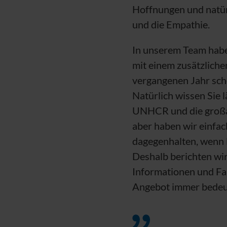
Hoffnungen und natürl
und die Empathie.
In unserem Team haben
mit einem zusätzliche
vergangenen Jahr scho
Natürlich wissen Sie l
UNHCR
und die großa
aber haben wir einfa
dagegenhalten, wenn 
Deshalb berichten wir
Informationen und Fa
Angebot immer bedeu