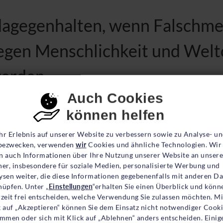
dagegenhalten, wenn Falschm
gegen Menschlichkeit und Welt
werden.
nsent-Einstellungen
Auch Cookies
können helfen
lar, nachdem wir über die üblen Emails diskutiert hab
e immer wieder erreichen. Was hat sich da verändert
hr Erlebnis auf unserer Website zu verbessern sowie zu Analyse- u
impfungen in früheren Zeiten, werden Sie fragen? Ja,
ezwecken, verwenden
wir
Cookies und ähnliche Technologien. Wir
n auch Informationen über Ihre Nutzung unserer Website an unsere
ert. Während man in der Vergangenheit anonyme Sc
ner, insbesondere für soziale Medien, personalisierte Werbung und
e Scheu und Schamgrenze viel niedriger. Wir bekommen
ysen weiter, die diese Informationen gegebenenfalls mit anderen D
nüpfen. Unter „
Einstellungen
“erhalten Sie einen Überblick und könn
nchmal sogar mit Bild des Absenders. Strafrechtlic
rzeit frei entscheiden, welche Verwendung Sie zulassen möchten. Mi
zeige gebracht. Alle anderen Mails beantworten wir
k auf „Akzeptieren“ können Sie dem Einsatz nicht notwendiger Cook
immen oder sich mit Klick auf „Ablehnen“ anders entscheiden. Einig
itere Quellen – in der Hoffnung, Menschen doch noc