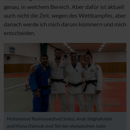
genau, in welchem Bereich. Aber dafür ist aktuell
auch nicht die Zeit, wegen des Wettkampfes, aber
danach werde ich mich darum kümmern und mich
entscheiden.
© UNO-Flüchtlingshilfe
Mohammad Rashnonezhad (links), Arab Sibghatullah
und Muna Dahouk sind Teil der olympischen Judo-