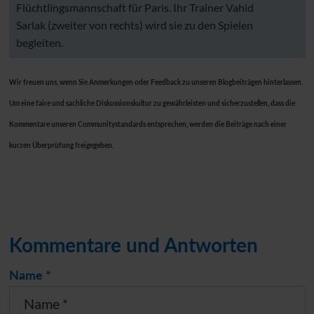
Flüchtlingsmannschaft für Paris. Ihr Trainer Vahid
Sarlak (zweiter von rechts) wird sie zu den Spielen
begleiten.
Wir freuen uns, wenn Sie Anmerkungen oder Feedback zu unseren Blogbeiträgen hinterlassen.
Um eine faire und sachliche Diskussionskultur zu gewährleisten und sicherzustellen, dass die
Kommentare unseren Communitystandards entsprechen, werden die Beiträge nach einer
kurzen Überprüfung freigegeben.
Kommentare und Antworten
Name *