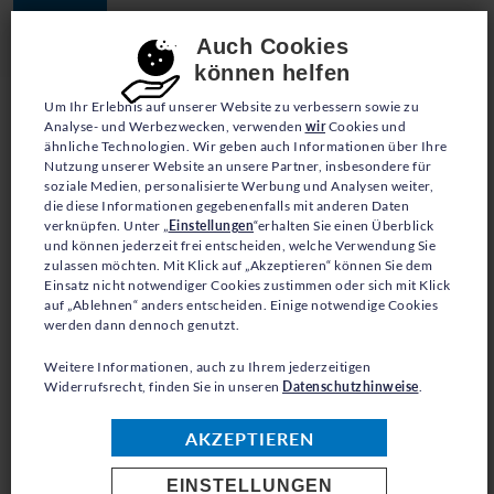
JETZT SPENDEN
Consent-Einstellungen
Auch Cookies
können helfen
Um Ihr Erlebnis auf unserer Website zu verbessern sowie zu
Analyse- und Werbezwecken, verwenden
wir
Cookies und
ähnliche Technologien. Wir geben auch Informationen über Ihre
Nutzung unserer Website an unsere Partner, insbesondere für
soziale Medien, personalisierte Werbung und Analysen weiter,
die diese Informationen gegebenenfalls mit anderen Daten
BLOG
verknüpfen. Unter „
Einstellungen
“erhalten Sie einen Überblick
und können jederzeit frei entscheiden, welche Verwendung Sie
zulassen möchten. Mit Klick auf „Akzeptieren“ können Sie dem
DER TRAUM VON
Einsatz nicht notwendiger Cookies zustimmen oder sich mit Klick
auf „Ablehnen“ anders entscheiden. Einige notwendige Cookies
OLYMPIA
werden dann dennoch genutzt.
Weitere Informationen, auch zu Ihrem jederzeitigen
Widerrufsrecht, finden Sie in unseren
Datenschutzhinweise
.
AKZEPTIEREN
Die Teilnahme an den Olympischen Spielen
sind wohl für jede*n Profisportler*in das
EINSTELLUNGEN