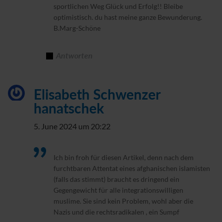
sportlichen Weg Glück und Erfolg!! Bleibe
optimistisch. du hast meine ganze Bewunderung.
B.Marg-Schöne
Antworten
Elisabeth Schwenzer
hanatschek
5. June 2024 um 20:22
Ich bin froh für diesen Artikel, denn nach dem
furchtbaren Attentat eines afghanischen islamisten
(falls das stimmt) braucht es dringend ein
Gegengewicht für alle integrationswilligen
muslime. Sie sind kein Problem, wohl aber die
Nazis und die rechtsradikalen , ein Sumpf