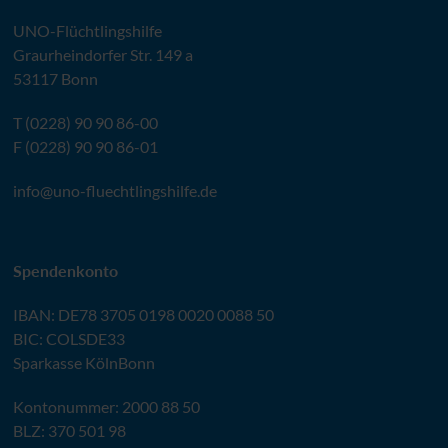
UNO
-Flüchtlingshilfe
Graurheindorfer Str. 149 a
53117 Bonn
T (0228) 90 90 86-00
F (0228) 90 90 86-01
info@
uno-fluechtlingshilfe.de
Spendenkonto
IBAN
:
DE78 3705 0198 0020 0088 50
BIC
: COLSDE33
Sparkasse KölnBonn
Kontonummer: 2000 88 50
BLZ
: 370 501 98