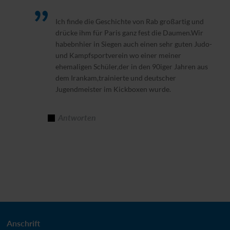
Ich finde die Geschichte von Rab großartig und
drücke ihm für Paris ganz fest die Daumen.Wir
habebnhier in Siegen auch einen sehr guten Judo-
und Kampfsportverein wo einer meiner
ehemaligen Schüler,der in den 90iger Jahren aus
dem Irankam,trainierte und deutscher
Jugendmeister im Kickboxen wurde.
Antworten
Anschrift