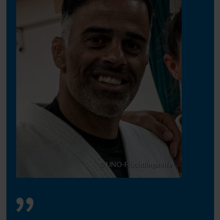
© UNO-Flüchtlingshilfe