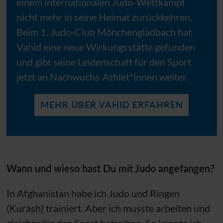
einem internationalen Judo-Wettkampf
nicht mehr in seine Heimat zurückkehren.
Beim 1. Judo-Club Mönchengladbach hat
Vahid eine neue Wirkungsstätte gefunden
und gibt seine Leidenschaft für den Sport
jetzt an Nachwuchs-Athlet*innen weiter.
MEHR ÜBER VAHID ERFAHREN
Wann und wieso hast Du mit Judo angefangen?
In Afghanistan habe ich Judo und Ringen
(Kurash) trainiert. Aber ich musste arbeiten und
gleichzeitig den Sport betreiben. So konnte ich