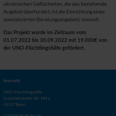
ukrainischen Geflüchteten, die das bestehende
Angebot überfordert, ist die Einrichtung eines
spezialisierten Beratungsangebots sinnvoll.
Das Projekt wurde im Zeitraum vom
01.07.2022 bis 30.09.2022 mit 19.000€ von
der
UNO
-Flüchtlingshilfe gefördert.
Anschrift
UNO
-Flüchtlingshilfe
Graurheindorfer Str. 149 a
53117 Bonn
T (0228) 90 90 86-00