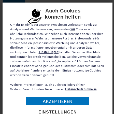
JETZT SPENDEN
Consent-Einstellungen
Auch Cookies
können helfen
Um Ihr Erlebnis auf unserer Website zu verbessern sowie zu
Analyse- und Werbezwecken, verwenden
wir
Cookies und
ähnliche Technologien. Wir geben auch Informationen über Ihre
Nutzung unserer Website an unsere Partner, insbesondere für
soziale Medien, personalisierte Werbung und Analysen weiter,
die diese Informationen gegebenenfalls mit anderen Daten
verknüpfen. Unter „
Einstellungen
“erhalten Sie einen Überblick
und können jederzeit frei entscheiden, welche Verwendung Sie
zulassen möchten. Mit Klick auf „Akzeptieren“ können Sie dem
Einsatz nicht notwendiger Cookies zustimmen oder sich mit Klick
auf „Ablehnen“ anders entscheiden. Einige notwendige Cookies
werden dann dennoch genutzt.
Weitere Informationen, auch zu Ihrem jederzeitigen
Widerrufsrecht, finden Sie in unseren
Datenschutzhinweise
.
AKZEPTIEREN
EINSTELLUNGEN