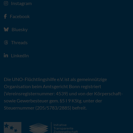
Instagram
Facebook
Bluesky
Threads
LinkedIn
Die
UNO
-Flüchtlingshilfe
e.V.
ist als gemeinnützige
Organisation beim Amtsgericht Bonn registriert
(Vereinsregisternummer: 4539) und von der Körperschaft-
sowie Gewerbesteuer gem. §5 I 9 KStg. unter der
Steuernummer (205/5783/2885) befreit.