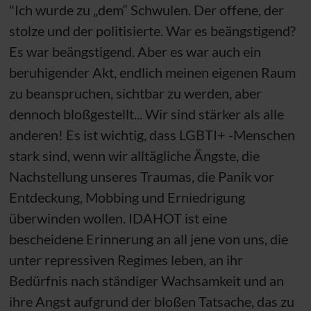
"Ich wurde zu „dem“ Schwulen. Der offene, der
stolze und der politisierte. War es beängstigend?
Es war beängstigend. Aber es war auch ein
beruhigender Akt, endlich meinen eigenen Raum
zu beanspruchen, sichtbar zu werden, aber
dennoch bloßgestellt... Wir sind stärker als alle
anderen! Es ist wichtig, dass LGBTI+ -Menschen
stark sind, wenn wir alltägliche Ängste, die
Nachstellung unseres Traumas, die Panik vor
Entdeckung, Mobbing und Erniedrigung
überwinden wollen. IDAHOT ist eine
bescheidene Erinnerung an all jene von uns, die
unter repressiven Regimes leben, an ihr
Bedürfnis nach ständiger Wachsamkeit und an
ihre Angst aufgrund der bloßen Tatsache, das zu