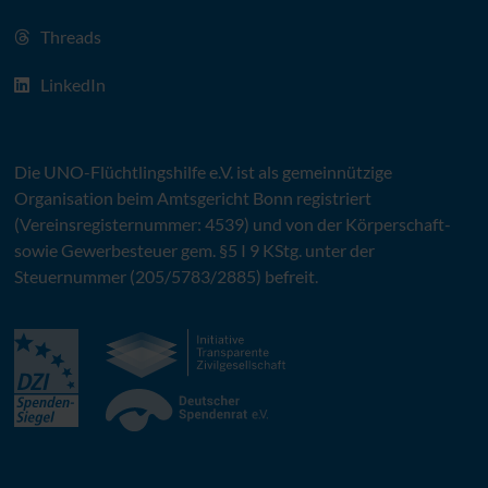
Threads
LinkedIn
Die
UNO
-Flüchtlingshilfe
e.V.
ist als gemeinnützige
Organisation beim Amtsgericht Bonn registriert
(Vereinsregisternummer: 4539) und von der Körperschaft-
sowie Gewerbesteuer gem. §5 I 9 KStg. unter der
Steuernummer (205/5783/2885) befreit.