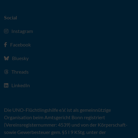
Social
Instagram
Facebook
Bluesky
Threads
LinkedIn
Die
UNO
-Flüchtlingshilfe
e.V.
ist als gemeinnützige
Organisation beim Amtsgericht Bonn registriert
(Vereinsregisternummer: 4539) und von der Körperschaft-
sowie Gewerbesteuer gem. §5 I 9 KStg. unter der