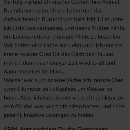
Verfolgung und ethnischer Gewalt ihre Heimat
Ruanda verlassen. Unser Leben und das
Aufwachsen in Burundi war hart. Mit 13 musste
ich Erdnüsse verkaufen, und meine Mutter nähte,
um Lebensmittel und unsere Miete zu bezahlen.
Wir hatten eine Hütte aus Lehm, und ich musste
immer wieder Gras für das Dach des Hauses
mähen, denn nach einiger Zeit wird es alt und
dann regnet es ins Haus.
Wasser war auch so eine Sache: Ich musste über
zwei Kilometer zu Fuß gehen, um Wasser zu
holen. Aber ich habe immer versucht dankbar zu
sein für das, was wir trotz allem hatten, und habe
gelernt, kreative Lösungen zu finden.
1994, kurz nachdem Du das Gymnasium