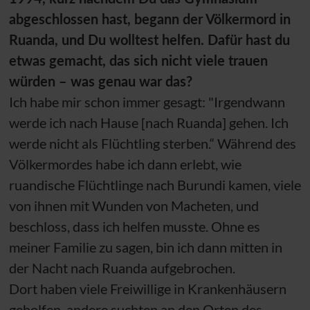
abgeschlossen hast, begann der Völkermord in
Ruanda, und Du wolltest helfen. Dafür hast du
etwas gemacht, das sich nicht viele trauen
würden – was genau war das?
Ich habe mir schon immer gesagt: "Irgendwann
werde ich nach Hause [nach Ruanda] gehen. Ich
werde nicht als Flüchtling sterben.“ Während des
Völkermordes habe ich dann erlebt, wie
ruandische Flüchtlinge nach Burundi kamen, viele
von ihnen mit Wunden von Macheten, und
beschloss, dass ich helfen musste. Ohne es
meiner Familie zu sagen, bin ich dann mitten in
der Nacht nach Ruanda aufgebrochen.
Dort haben viele Freiwillige in Krankenhäusern
geholfen, andere suchten an den Orten des