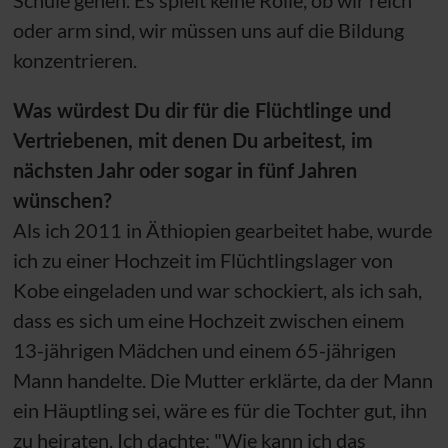
Schule gehen. Es spielt keine Rolle, ob wir reich
oder arm sind, wir müssen uns auf die Bildung
konzentrieren.
Was würdest Du dir für die Flüchtlinge und
Vertriebenen, mit denen Du arbeitest, im
nächsten Jahr oder sogar in fünf Jahren
wünschen?
Als ich 2011 in Äthiopien gearbeitet habe, wurde
ich zu einer Hochzeit im Flüchtlingslager von
Kobe eingeladen und war schockiert, als ich sah,
dass es sich um eine Hochzeit zwischen einem
13-jährigen Mädchen und einem 65-jährigen
Mann handelte. Die Mutter erklärte, da der Mann
ein Häuptling sei, wäre es für die Tochter gut, ihn
zu heiraten. Ich dachte: "Wie kann ich das