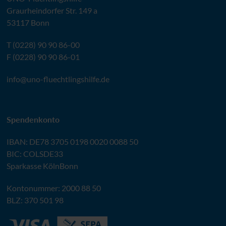
Graurheindorfer Str. 149 a
53117 Bonn
T (0228) 90 90 86-00
F (0228) 90 90 86-01
info@
uno-fluechtlingshilfe.de
Spendenkonto
IBAN
:
DE78 3705 0198 0020 0088 50
BIC
: COLSDE33
Sparkasse KölnBonn
Kontonummer: 2000 88 50
BLZ
: 370 501 98