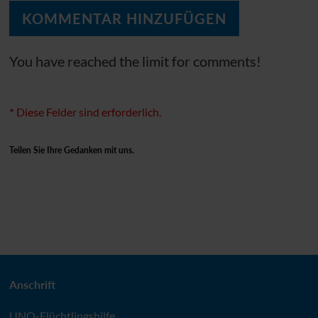
You have reached the limit for comments!
*
Diese Felder sind erforderlich.
Teilen Sie Ihre Gedanken mit uns.
Anschrift
UNO
-Flüchtlingshilfe