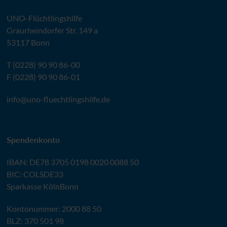
UNO
-Flüchtlingshilfe
Graurheindorfer Str. 149 a
53117 Bonn
T (0228) 90 90 86-00
F (0228) 90 90 86-01
info@
uno-fluechtlingshilfe.de
Spendenkonto
IBAN
:
DE78 3705 0198 0020 0088 50
BIC
: COLSDE33
Sparkasse KölnBonn
Kontonummer: 2000 88 50
BLZ
: 370 501 98