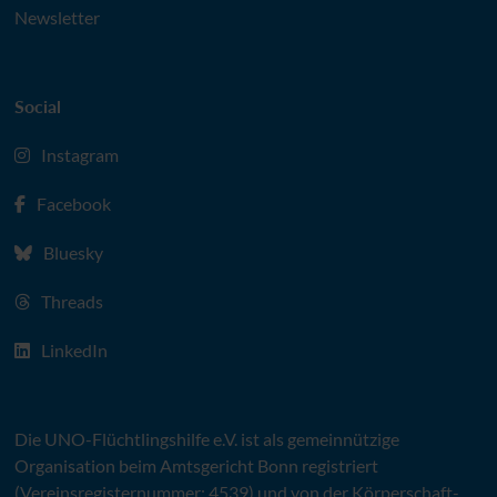
Newsletter
Social
Instagram
Facebook
Bluesky
Threads
LinkedIn
Die
UNO
-Flüchtlingshilfe
e.V.
ist als gemeinnützige
Organisation beim Amtsgericht Bonn registriert
(Vereinsregisternummer: 4539) und von der Körperschaft-