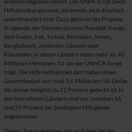
anderen Regionen fehlen. Der
UNHCR
hat zwölf
Hilfseinsätze genannt, die bereits jetzt drastisch
unterfinanziert sind. Dazu gehören die Projekte
in Uganda, der Demokratischen Republik Kongo,
dem Sudan, Irak, Tschad, Äthiopien, Jemen,
Bangladesch, Jordanien, Libanon oder
Kolumbien. In diesen Ländern leben mehr als 40
Millionen Menschen, für die der
UNHCR
Sorge
trägt. Die Hilfsmaßnahmen dort haben einen
Gesamtbedarf von rund 3,6 Milliarden US-Dollar,
der bisher lediglich zu 22 Prozent gedeckt ist. In
den betroffenen Ländern sind nur zwischen 16
und 29 Prozent der benötigten Hilfsgelder
angekommen.
Diesen Trend verfolgen wir auch hier bei der