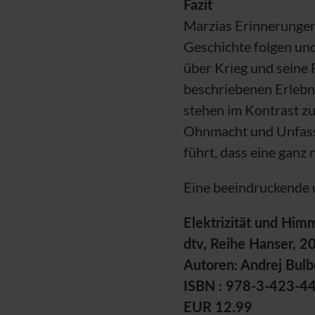
Fazit
Marzias Erinnerungen 
Geschichte folgen und
über Krieg und seine F
beschriebenen Erlebni
stehen im Kontrast zu
Ohnmacht und Unfassb
führt, dass eine ganz 
Eine beeindruckende u
Elektrizität und Him
dtv, Reihe Hanser, 2
Autoren: Andrej Bul
ISBN : 978-3-423-4
EUR 12.99