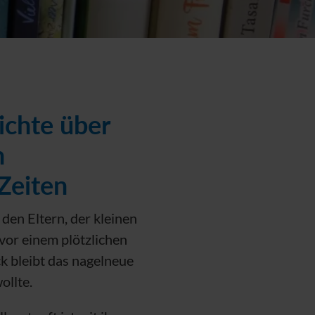
ichte über
n
Zeiten
den Eltern, der kleinen
vor einem plötzlichen
k bleibt das nagelneue
ollte.