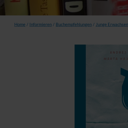
Home
/
Informieren
/
Buchempfehlungen
/
Junge Erwachse