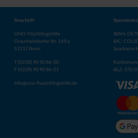
Anschrift
Spendenko
UNO
-Flüchtlingshilfe
IBAN
:
DE78
Graurheindorfer Str. 149 a
BIC
: COLS
53117 Bonn
Sparkasse 
T (0228) 90 90 86-00
Kontonumm
F (0228) 90 90 86-01
BLZ
: 370 5
info@
uno-fluechtlingshilfe.de