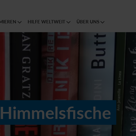
MIEREN
HILFE WELTWEIT
ÜBER UNS
d Himmelsfische