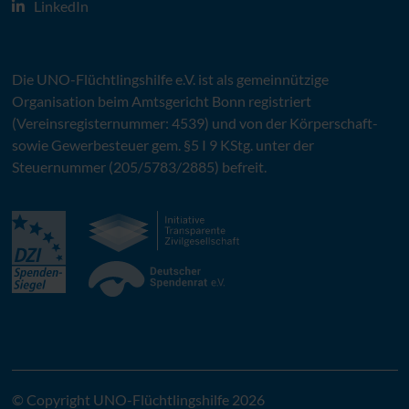
LinkedIn
Die
UNO
-Flüchtlingshilfe
e.V.
ist als gemeinnützige
Organisation beim Amtsgericht Bonn registriert
(Vereinsregisternummer: 4539) und von der Körperschaft-
sowie Gewerbesteuer gem. §5 I 9 KStg. unter der
Steuernummer (205/5783/2885) befreit.
© Copyright UNO-Flüchtlingshilfe 2026