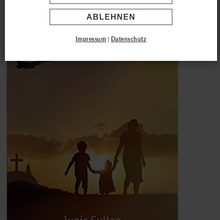
"Glaubenskriege"
ABLEHNEN
Impressum
|
Datenschutz