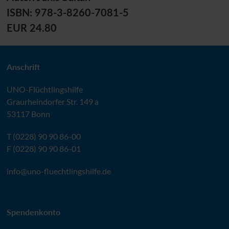
ISBN: 978-3-8260-7081-5
EUR 24.80
Anschrift
UNO
-Flüchtlingshilfe
Graurheindorfer Str. 149 a
53117 Bonn
T (0228) 90 90 86-00
F (0228) 90 90 86-01
info@
uno-fluechtlingshilfe.de
Spendenkonto