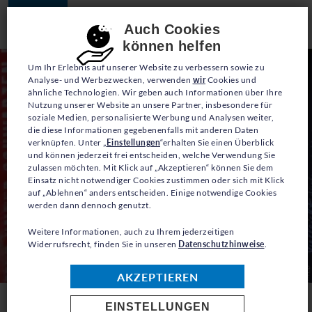
JETZT SPENDEN
Consent-Einstellungen
Auch Cookies
können helfen
Um Ihr Erlebnis auf unserer Website zu verbessern sowie zu
Analyse- und Werbezwecken, verwenden
wir
Cookies und
ähnliche Technologien. Wir geben auch Informationen über Ihre
Nutzung unserer Website an unsere Partner, insbesondere für
soziale Medien, personalisierte Werbung und Analysen weiter,
die diese Informationen gegebenenfalls mit anderen Daten
verknüpfen. Unter „
Einstellungen
“erhalten Sie einen Überblick
und können jederzeit frei entscheiden, welche Verwendung Sie
zulassen möchten. Mit Klick auf „Akzeptieren“ können Sie dem
Einsatz nicht notwendiger Cookies zustimmen oder sich mit Klick
auf „Ablehnen“ anders entscheiden. Einige notwendige Cookies
werden dann dennoch genutzt.
Weitere Informationen, auch zu Ihrem jederzeitigen
Widerrufsrecht, finden Sie in unseren
Datenschutzhinweise
.
AKZEPTIEREN
EINSTELLUNGEN