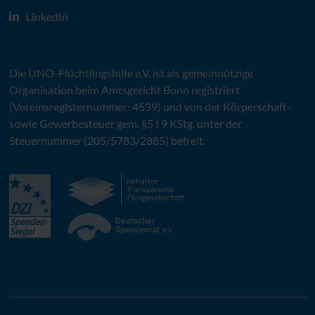
LinkedIn
Die
UNO
-Flüchtlingshilfe
e.V.
ist als gemeinnützige
Organisation beim Amtsgericht Bonn registriert
(Vereinsregisternummer: 4539) und von der Körperschaft-
sowie Gewerbesteuer gem. §5 I 9 KStg. unter der
Steuernummer (205/5783/2885) befreit.