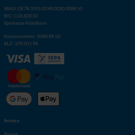
IBAN
:
DE78 3705 0198 0020 0088 50
BIC
: COLSDE33
Sparkasse KölnBonn
Kontonummer: 2000 88 50
BLZ
: 370 501 98
Service
Presse