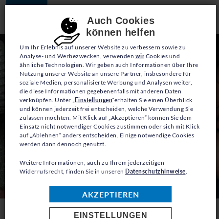
JETZT SPENDEN
Consent-Einstellungen
Auch Cookies
können helfen
Um Ihr Erlebnis auf unserer Website zu verbessern sowie zu
Analyse- und Werbezwecken, verwenden
wir
Cookies und
ähnliche Technologien. Wir geben auch Informationen über Ihre
Nutzung unserer Website an unsere Partner, insbesondere für
soziale Medien, personalisierte Werbung und Analysen weiter,
die diese Informationen gegebenenfalls mit anderen Daten
verknüpfen. Unter „
Einstellungen
“erhalten Sie einen Überblick
und können jederzeit frei entscheiden, welche Verwendung Sie
zulassen möchten. Mit Klick auf „Akzeptieren“ können Sie dem
Einsatz nicht notwendiger Cookies zustimmen oder sich mit Klick
auf „Ablehnen“ anders entscheiden. Einige notwendige Cookies
werden dann dennoch genutzt.
Weitere Informationen, auch zu Ihrem jederzeitigen
Widerrufsrecht, finden Sie in unseren
Datenschutzhinweise
.
© UNHCR/Karen Minasyan
AKZEPTIEREN
EINSTELLUNGEN