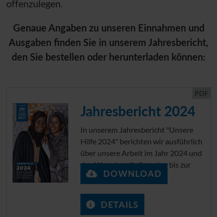
offenzulegen.
Genaue Angaben zu unseren Einnahmen und
Ausgaben finden Sie in unserem Jahresbericht,
den Sie bestellen oder herunterladen können:
PDF
Jahresbericht 2024
In unserem Jahresbericht "Unsere
Hilfe 2024" berichten wir ausführlich
über unsere Arbeit im Jahr 2024 und
den Weg, den die Spenden bis zur
DOWNLOAD
Verwendung nehmen.
DETAILS