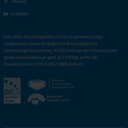
Threads
LinkedIn
Die
UNO
-Flüchtlingshilfe
e.V.
ist als gemeinnützige
Organisation beim Amtsgericht Bonn registriert
(Vereinsregisternummer: 4539) und von der Körperschaft-
sowie Gewerbesteuer gem. §5 I 9 KStg. unter der
Steuernummer (205/5783/2885) befreit.