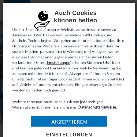
JETZT SPENDEN
Consent-Einstellungen
Auch Cookies
können helfen
Um Ihr Erlebnis auf unserer Website zu verbessern sowie zu
Analyse- und Werbezwecken, verwenden
wir
Cookies und
ähnliche Technologien. Wir geben auch Informationen über Ihre
Nutzung unserer Website an unsere Partner, insbesondere für
soziale Medien, personalisierte Werbung und Analysen weiter,
die diese Informationen gegebenenfalls mit anderen Daten
verknüpfen. Unter „
Einstellungen
“erhalten Sie einen Überblick
und können jederzeit frei entscheiden, welche Verwendung Sie
zulassen möchten. Mit Klick auf „Akzeptieren“ können Sie dem
Einsatz nicht notwendiger Cookies zustimmen oder sich mit Klick
auf „Ablehnen“ anders entscheiden. Einige notwendige Cookies
werden dann dennoch genutzt.
Weitere Informationen, auch zu Ihrem jederzeitigen
Widerrufsrecht, finden Sie in unseren
Datenschutzhinweise
.
AKZEPTIEREN
EINSTELLUNGEN