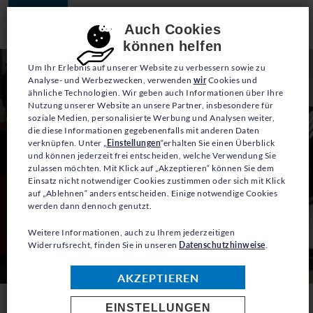
JETZT SPENDEN
Consent-Einstellungen
Auch Cookies
können helfen
Um Ihr Erlebnis auf unserer Website zu verbessern sowie zu
Analyse- und Werbezwecken, verwenden
wir
Cookies und
ähnliche Technologien. Wir geben auch Informationen über Ihre
Nutzung unserer Website an unsere Partner, insbesondere für
soziale Medien, personalisierte Werbung und Analysen weiter,
die diese Informationen gegebenenfalls mit anderen Daten
verknüpfen. Unter „
Einstellungen
“erhalten Sie einen Überblick
und können jederzeit frei entscheiden, welche Verwendung Sie
zulassen möchten. Mit Klick auf „Akzeptieren“ können Sie dem
Einsatz nicht notwendiger Cookies zustimmen oder sich mit Klick
auf „Ablehnen“ anders entscheiden. Einige notwendige Cookies
werden dann dennoch genutzt.
Weitere Informationen, auch zu Ihrem jederzeitigen
Widerrufsrecht, finden Sie in unseren
Datenschutzhinweise
.
© Ärzte der Welt
AKZEPTIEREN
EINSTELLUNGEN