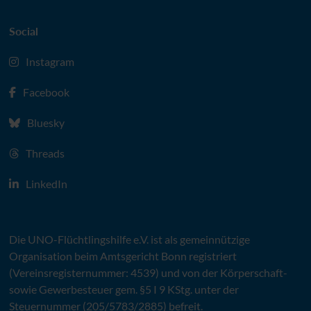
Social
Instagram
Facebook
Bluesky
Threads
LinkedIn
Die
UNO
-Flüchtlingshilfe
e.V.
ist als gemeinnützige
Organisation beim Amtsgericht Bonn registriert
(Vereinsregisternummer: 4539) und von der Körperschaft-
sowie Gewerbesteuer gem. §5 I 9 KStg. unter der
Steuernummer (205/5783/2885) befreit.