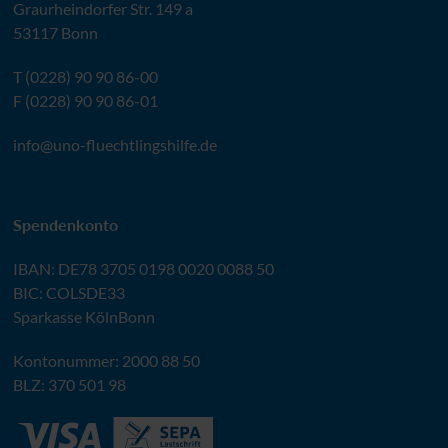
Graurheindorfer Str. 149 a
53117 Bonn
T (0228) 90 90 86-00
F (0228) 90 90 86-01
info@
uno-fluechtlingshilfe.de
Spendenkonto
IBAN
:
DE78 3705 0198 0020 0088 50
BIC
: COLSDE33
Sparkasse KölnBonn
Kontonummer: 2000 88 50
BLZ
: 370 501 98