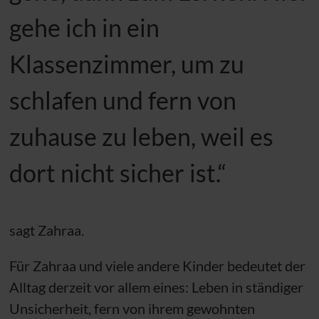
gehe ich in ein
Klassenzimmer, um zu
schlafen und fern von
zuhause zu leben, weil es
dort nicht sicher ist.“
sagt Zahraa.
Für Zahraa und viele andere Kinder bedeutet der
Alltag derzeit vor allem eines: Leben in ständiger
Unsicherheit, fern von ihrem gewohnten