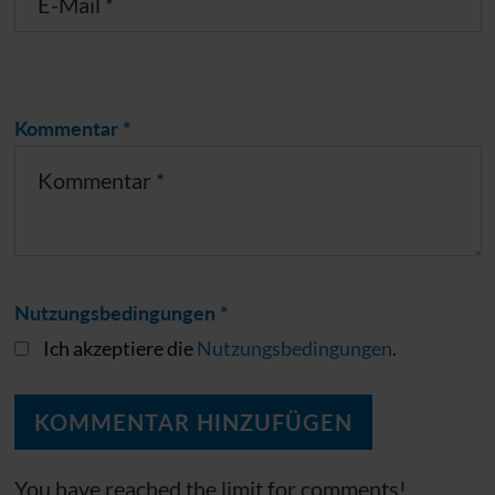
Kommentar *
Nutzungsbedingungen *
Ich akzeptiere die
Nutzungsbedingungen
.
You have reached the limit for comments!