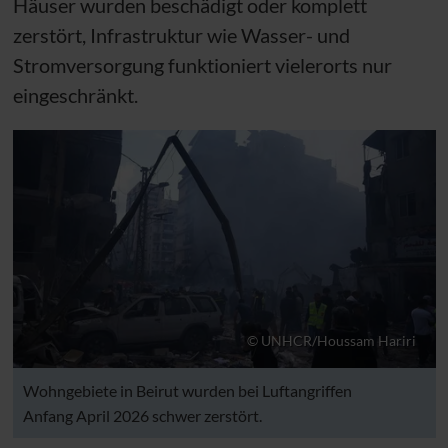
Häuser wurden beschädigt oder komplett
zerstört, Infrastruktur wie Wasser- und
Stromversorgung funktioniert vielerorts nur
eingeschränkt.
© UNHCR/Houssam Hariri
Wohngebiete in Beirut wurden bei Luftangriffen
Anfang April 2026 schwer zerstört.