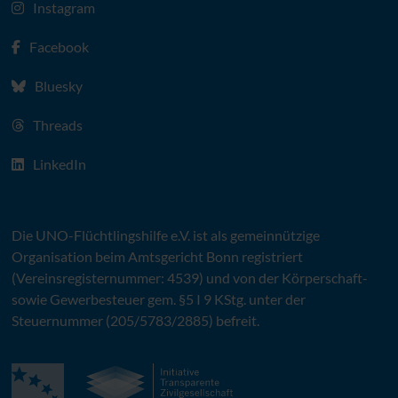
Instagram
Facebook
Bluesky
Threads
LinkedIn
Die
UNO
-Flüchtlingshilfe
e.V.
ist als gemeinnützige
Organisation beim Amtsgericht Bonn registriert
(Vereinsregisternummer: 4539) und von der Körperschaft-
sowie Gewerbesteuer gem. §5 I 9 KStg. unter der
Steuernummer (205/5783/2885) befreit.