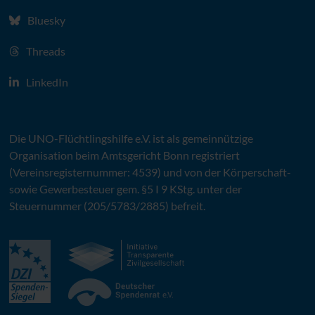
Bluesky
Threads
LinkedIn
Die
UNO
-Flüchtlingshilfe
e.V.
ist als gemeinnützige
Organisation beim Amtsgericht Bonn registriert
(Vereinsregisternummer: 4539) und von der Körperschaft-
sowie Gewerbesteuer gem. §5 I 9 KStg. unter der
Steuernummer (205/5783/2885) befreit.