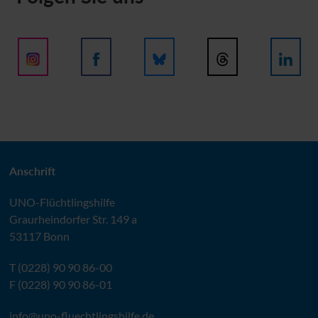
Anschrift
UNO
-Flüchtlingshilfe
Graurheindorfer Str. 149 a
53117 Bonn
T (0228) 90 90 86-00
F (0228) 90 90 86-01
info@
uno-fluechtlingshilfe.de