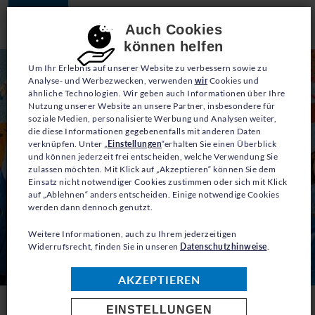
JETZT SPENDEN
Consent-Einstellungen
Auch Cookies
können helfen
Um Ihr Erlebnis auf unserer Website zu verbessern sowie zu
Analyse- und Werbezwecken, verwenden
wir
Cookies und
ähnliche Technologien. Wir geben auch Informationen über Ihre
Nutzung unserer Website an unsere Partner, insbesondere für
soziale Medien, personalisierte Werbung und Analysen weiter,
die diese Informationen gegebenenfalls mit anderen Daten
verknüpfen. Unter „
Einstellungen
“erhalten Sie einen Überblick
und können jederzeit frei entscheiden, welche Verwendung Sie
zulassen möchten. Mit Klick auf „Akzeptieren“ können Sie dem
Einsatz nicht notwendiger Cookies zustimmen oder sich mit Klick
auf „Ablehnen“ anders entscheiden. Einige notwendige Cookies
werden dann dennoch genutzt.
Weitere Informationen, auch zu Ihrem jederzeitigen
Widerrufsrecht, finden Sie in unseren
Datenschutzhinweise
.
© UNHCR/Kata Rudakova
AKZEPTIEREN
EINSTELLUNGEN