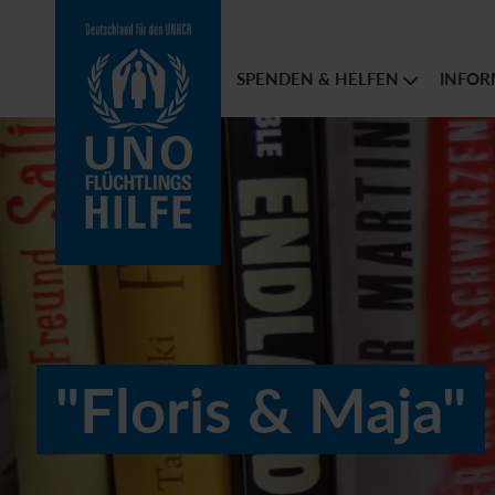
SPENDEN & HELFEN
INFOR
"Floris & Maja"