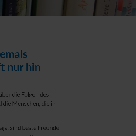
iemals
t nur hin
 über die Folgen des
d die Menschen, die in
aja, sind beste Freunde