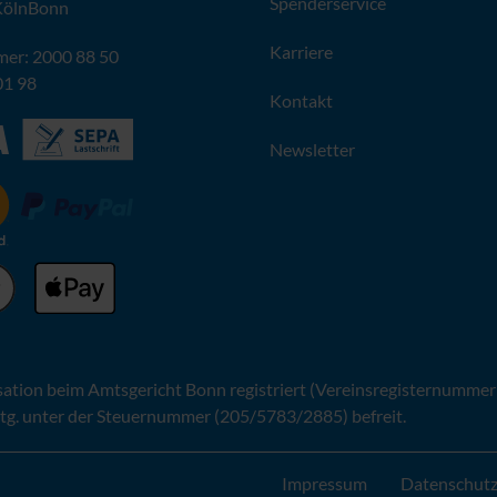
Spenderservice
KölnBonn
Karriere
er: 2000 88 50
01 98
Kontakt
Newsletter
sation beim Amtsgericht Bonn registriert (Vereinsregisternummer
tg. unter der Steuernummer (205/5783/2885) befreit.
Impressum
Datenschut