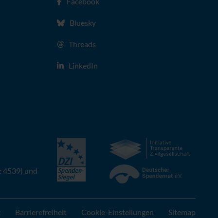
Facebook
Bluesky
Threads
LinkedIn
: 4539) und
z
Barrierefreiheit
Cookie-Einstellungen
Sitemap