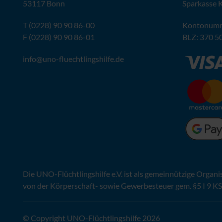
53117 Bonn
Sparkasse 
T (0228) 90 90 86-00
Kontonumm
F (0228) 90 90 86-01
BLZ
: 370 5
info@
uno-fluechtlingshilfe.de
Die
UNO
-Flüchtlingshilfe
e.V.
ist als gemeinnützige Organi
von der Körperschaft- sowie Gewerbesteuer gem. §5 I 9 KS
© Copyright UNO-Flüchtlingshilfe 2026