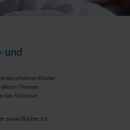
- und
nkreis erfahren Kinder
ch diesen Themen
e das Schicksal
er sowie Bücher für