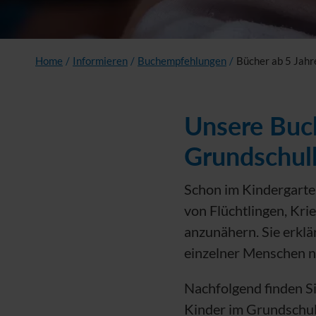
Home
/
Informieren
/
Buchempfehlungen
/
Bücher ab 5 Jahr
Unsere Buc
Grundschul
Schon im Kindergarte
von Flüchtlingen, Kri
anzunähern. Sie erklä
einzelner Menschen n
Nachfolgend finden Si
Kinder im Grundschul