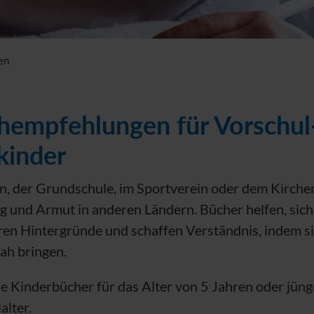
en
hempfehlungen für Vorschul
kinder
n, der Grundschule, im Sportverein oder dem Kirche
eg und Armut in anderen Ländern. Bücher helfen, si
ren Hintergründe und schaffen Verständnis, indem si
ah bringen.
e Kinderbücher für das Alter von 5 Jahren oder jüng
alter.