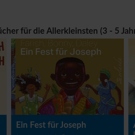
cher für die Allerkleinsten (3 - 5 Jah
Ein Fest für Joseph