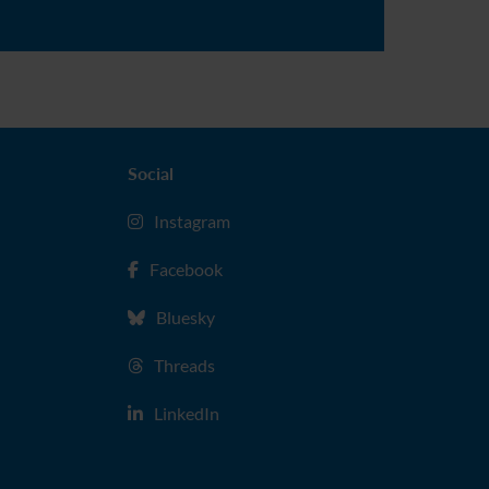
s ist Migration?
Social
Instagram
Facebook
Bluesky
Threads
LinkedIn