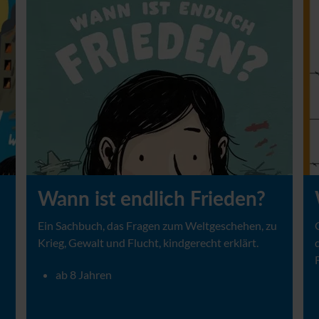
Wann ist endlich Frieden?
Ein Sachbuch, das Fragen zum Weltgeschehen, zu
Krieg, Gewalt und Flucht, kindgerecht erklärt.
ab 8 Jahren