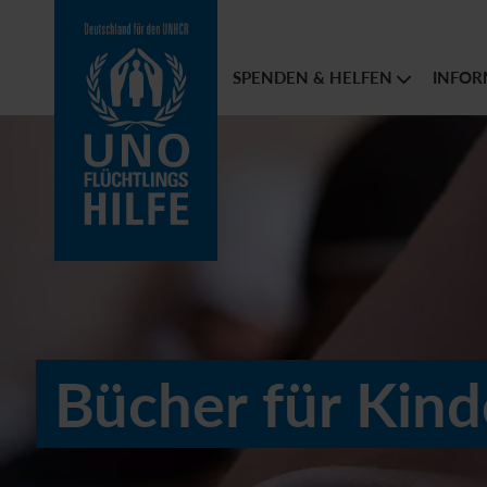
SPENDEN & HELFEN
INFOR
Bücher für Kind