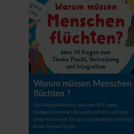
Warum müssen Menschen
flüchten ?
Ein Klappbilderbuch , das über 45 Fragen
kindgerecht erklärt, Empathie fördert und zum
Gespräch anregt. Ein gut verständlicher Einstieg
in das Thema Flucht.