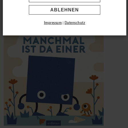
"Manchmal ist da einer"
ABLEHNEN
Impressum
|
Datenschutz