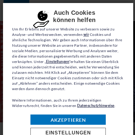
JETZT SPENDEN
Consent-Einstellungen
Auch Cookies
können helfen
Um Ihr Erlebnis auf unserer Website zu verbessern sowie zu
Analyse- und Werbezwecken, verwenden
wir
Cookies und
ähnliche Technologien. Wir geben auch Informationen über Ihre
Nutzung unserer Website an unsere Partner, insbesondere für
soziale Medien, personalisierte Werbung und Analysen weiter,
die diese Informationen gegebenenfalls mit anderen Daten
verknüpfen. Unter „
Einstellungen
“erhalten Sie einen Überblick
und können jederzeit frei entscheiden, welche Verwendung Sie
zulassen möchten. Mit Klick auf „Akzeptieren“ können Sie dem
Einsatz nicht notwendiger Cookies zustimmen oder sich mit Klick
auf „Ablehnen“ anders entscheiden. Einige notwendige Cookies
werden dann dennoch genutzt.
Weitere Informationen, auch zu Ihrem jederzeitigen
Widerrufsrecht, finden Sie in unseren
Datenschutzhinweise
.
AKZEPTIEREN
EINSTELLUNGEN