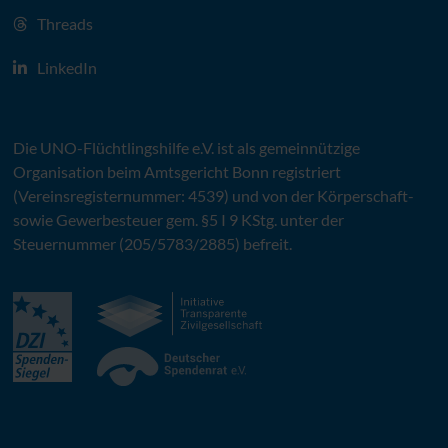
Threads
LinkedIn
Die
UNO
-Flüchtlingshilfe
e.V.
ist als gemeinnützige
Organisation beim Amtsgericht Bonn registriert
(Vereinsregisternummer: 4539) und von der Körperschaft-
sowie Gewerbesteuer gem. §5 I 9 KStg. unter der
Steuernummer (205/5783/2885) befreit.