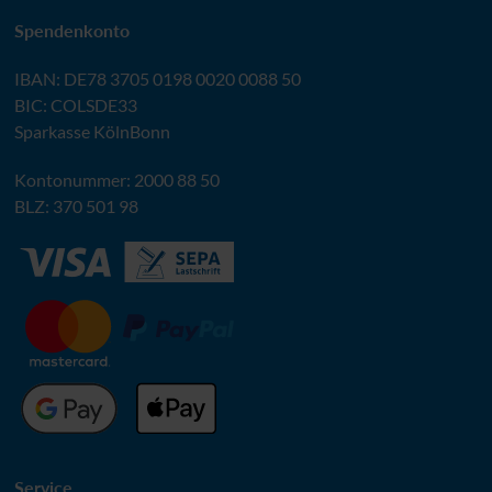
Spendenkonto
IBAN
:
DE78 3705 0198 0020 0088 50
BIC
: COLSDE33
Sparkasse KölnBonn
Kontonummer: 2000 88 50
BLZ
: 370 501 98
Service