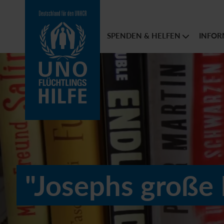
SPENDEN & HELFEN
INFOR
"Josephs große 