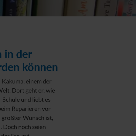
 in der
rden können
in Kakuma, einem der
lt. Dort geht er, wie
r Schule und liebt es
beim Reparieren von
 größter Wunsch ist,
n. Doch noch seien
 der Freund.