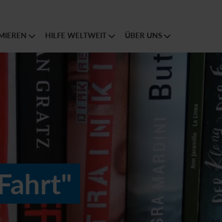
MIEREN
HILFE WELTWEIT
ÜBER UNS
Fahrt"