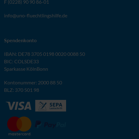
F (0228) 90 90 86-01
info@
uno-fluechtlingshilfe.de
Spendenkonto
IBAN
:
DE78 3705 0198 0020 0088 50
BIC
: COLSDE33
Sparkasse KölnBonn
Kontonummer: 2000 88 50
BLZ
: 370 501 98