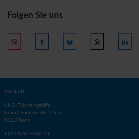
Folgen Sie uns
Anschrift
UNO
-Flüchtlingshilfe
Graurheindorfer Str. 149 a
53117 Bonn
T (0228) 90 90 86-00