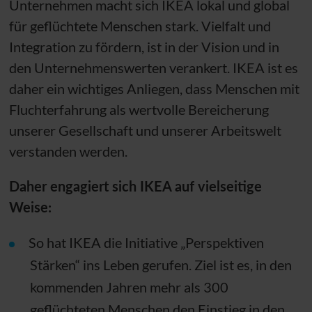
Unternehmen macht sich IKEA lokal und global
für geflüchtete Menschen stark. Vielfalt und
Integration zu fördern, ist in der Vision und in
den Unternehmenswerten verankert. IKEA ist es
daher ein wichtiges Anliegen, dass Menschen mit
Fluchterfahrung als wertvolle Bereicherung
unserer Gesellschaft und unserer Arbeitswelt
verstanden werden.
Daher engagiert sich IKEA auf vielseitige
Weise:
So hat IKEA die Initiative „Perspektiven
Stärken“ ins Leben gerufen. Ziel ist es, in den
kommenden Jahren mehr als 300
geflüchteten Menschen den Einstieg in den