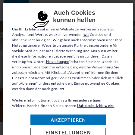
JETZT SPENDEN
Consent-Einstellungen
Auch Cookies
können helfen
Um Ihr Erlebnis auf unserer Website zu verbessern sowie zu
Analyse- und Werbezwecken, verwenden
wir
Cookies und
ähnliche Technologien. Wir geben auch Informationen über Ihre
Nutzung unserer Website an unsere Partner, insbesondere für
soziale Medien, personalisierte Werbung und Analysen weiter,
die diese Informationen gegebenenfalls mit anderen Daten
verknüpfen. Unter „
Einstellungen
“erhalten Sie einen Überblick
und können jederzeit frei entscheiden, welche Verwendung Sie
zulassen möchten. Mit Klick auf „Akzeptieren“ können Sie dem
Einsatz nicht notwendiger Cookies zustimmen oder sich mit Klick
auf „Ablehnen“ anders entscheiden. Einige notwendige Cookies
werden dann dennoch genutzt.
Weitere Informationen, auch zu Ihrem jederzeitigen
Widerrufsrecht, finden Sie in unseren
Datenschutzhinweise
.
© UNHCR/Ilaria Rapido Ragozzino
AKZEPTIEREN
EINSTELLUNGEN