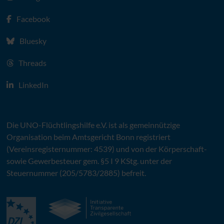
Facebook
Bluesky
Threads
LinkedIn
Die
UNO
-Flüchtlingshilfe
e.V.
ist als gemeinnützige
Organisation beim Amtsgericht Bonn registriert
(Vereinsregisternummer: 4539) und von der Körperschaft-
sowie Gewerbesteuer gem. §5 I 9 KStg. unter der
Steuernummer (205/5783/2885) befreit.