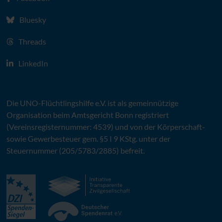
Bluesky
Threads
LinkedIn
Die
UNO
-Flüchtlingshilfe
e.V.
ist als gemeinnützige
Organisation beim Amtsgericht Bonn registriert
(Vereinsregisternummer: 4539) und von der Körperschaft-
sowie Gewerbesteuer gem. §5 I 9 KStg. unter der
Steuernummer (205/5783/2885) befreit.