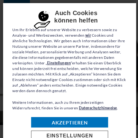
JETZT SPENDEN
Consent-Einstellungen
Auch Cookies
können helfen
Um Ihr Erlebnis auf unserer Website zu verbessern sowie zu
Analyse- und Werbezwecken, verwenden
wir
Cookies und
ähnliche Technologien. Wir geben auch Informationen über Ihre
Nutzung unserer Website an unsere Partner, insbesondere für
soziale Medien, personalisierte Werbung und Analysen weiter,
die diese Informationen gegebenenfalls mit anderen Daten
verknüpfen. Unter „
Einstellungen
“erhalten Sie einen Überblick
und können jederzeit frei entscheiden, welche Verwendung Sie
zulassen möchten. Mit Klick auf „Akzeptieren“ können Sie dem
Einsatz nicht notwendiger Cookies zustimmen oder sich mit Klick
auf „Ablehnen“ anders entscheiden. Einige notwendige Cookies
werden dann dennoch genutzt.
Weitere Informationen, auch zu Ihrem jederzeitigen
Widerrufsrecht, finden Sie in unseren
Datenschutzhinweise
.
© UNO Flüchtlingshilfe/Fredo Möslein
AKZEPTIEREN
EINSTELLUNGEN