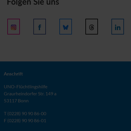
Folgen Sie uns
Anschrift
UNO
-Flüchtlingshilfe
Graurheindorfer Str. 149 a
53117 Bonn
T (0228) 90 90 86-00
F (0228) 90 90 86-01