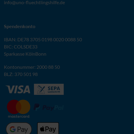
info@
uno-fluechtlingshilfe.de
Spendenkonto
IBAN
:
DE78 3705 0198 0020 0088 50
BIC
: COLSDE33
Sparkasse KölnBonn
Kontonummer: 2000 88 50
BLZ
: 370 501 98