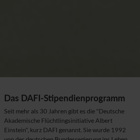
Das DAFI-Stipendienprogramm
Seit mehr als 30 Jahren gibt es die "Deutsche
Akademische Flüchtlingsinitiative Albert
Einstein", kurz DAFI genannt. Sie wurde 1992
von der deutschen Bundesregierung ins Leben