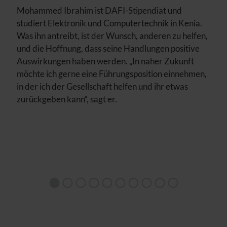
Mohammed Ibrahim ist DAFI-Stipendiat und
studiert Elektronik und Computertechnik in Kenia.
Was ihn antreibt, ist der Wunsch, anderen zu helfen,
und die Hoffnung, dass seine Handlungen positive
Auswirkungen haben werden. „In naher Zukunft
möchte ich gerne eine Führungsposition einnehmen,
in der ich der Gesellschaft helfen und ihr etwas
zurückgeben kann“, sagt er.