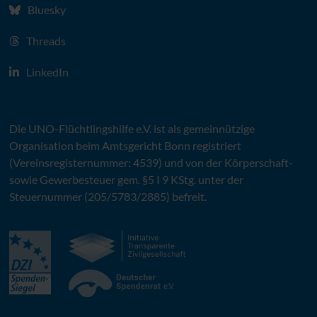
Bluesky
Threads
LinkedIn
Die
UNO
-Flüchtlingshilfe
e.V.
ist als gemeinnützige
Organisation beim Amtsgericht Bonn registriert
(Vereinsregisternummer: 4539) und von der Körperschaft-
sowie Gewerbesteuer gem. §5 I 9 KStg. unter der
Steuernummer (205/5783/2885) befreit.