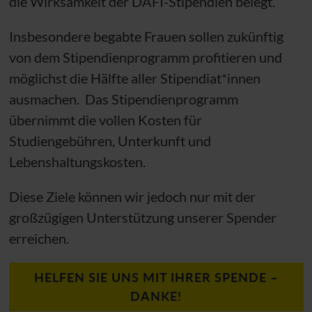
die Wirksamkeit der DAFI-Stipendien belegt.
Insbesondere begabte Frauen sollen zukünftig
von dem Stipendienprogramm profitieren und
möglichst die Hälfte aller Stipendiat*innen
ausmachen. Das Stipendienprogramm
übernimmt die vollen Kosten für
Studiengebühren, Unterkunft und
Lebenshaltungskosten.
Diese Ziele können wir jedoch nur mit der
großzügigen Unterstützung unserer Spender
erreichen.
HELFEN SIE UNS MIT IHRER SPENDE –
DANKE!