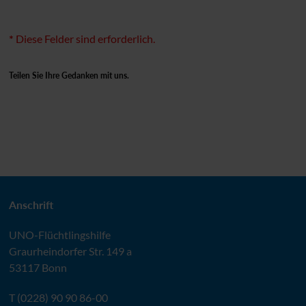
*
Diese Felder sind erforderlich.
Teilen Sie Ihre Gedanken mit uns.
Anschrift
UNO
-Flüchtlingshilfe
Graurheindorfer Str. 149 a
53117 Bonn
T (0228) 90 90 86-00