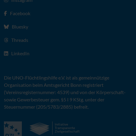
Facebook
Bluesky
Threads
LinkedIn
Die
UNO
-Flüchtlingshilfe
e.V.
ist als gemeinnützige
Organisation beim Amtsgericht Bonn registriert
(Vereinsregisternummer: 4539) und von der Körperschaft-
sowie Gewerbesteuer gem. §5 I 9 KStg. unter der
Steuernummer (205/5783/2885) befreit.