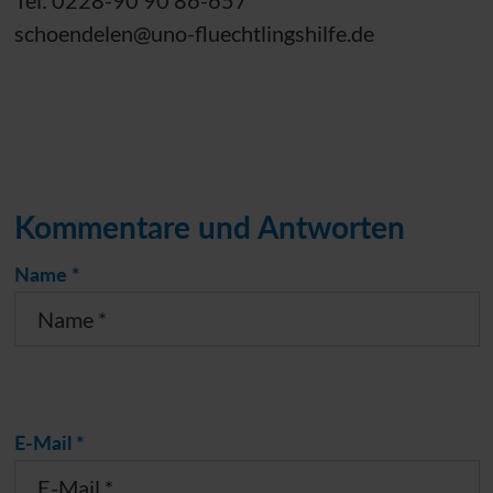
Tel: 0228-90 90 86-657
schoendelen@uno-fluechtlingshilfe.de
Kommentare und Antworten
Name *
E-Mail *