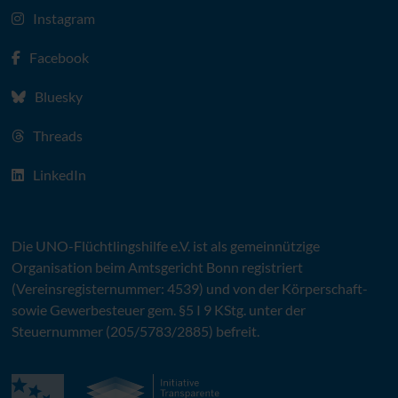
Instagram
Facebook
Bluesky
Threads
LinkedIn
Die
UNO
-Flüchtlingshilfe
e.V.
ist als gemeinnützige
Organisation beim Amtsgericht Bonn registriert
(Vereinsregisternummer: 4539) und von der Körperschaft-
sowie Gewerbesteuer gem. §5 I 9 KStg. unter der
Steuernummer (205/5783/2885) befreit.