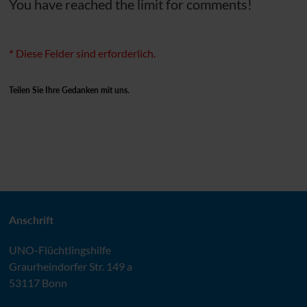
You have reached the limit for comments!
*
Diese Felder sind erforderlich.
Teilen Sie Ihre Gedanken mit uns.
Anschrift
UNO
-Flüchtlingshilfe
Graurheindorfer Str. 149 a
53117 Bonn