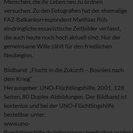
Menschen, die ihr Leben neu zu ordnen
versuchen. Zu den Fotografien hat der ehemalige
FAZ-Balkankorrespondent Matthias Rüb
eindringliche essayistische Zeitbilder verfasst,
die auch heute noch hoch aktuell sind: Nur der
gemeinsame Wille zählt für den friedlichen
Neubeginn.
Bildband: „Flucht in die Zukunft – Bosnien nach
dem Krieg“
Herausgeber:
UNO
-Flüchtlingshilfe, 2001, 128
Seiten, 80 Duplex-Abbildungen. Der Bildband ist
kostenlos und bei der
UNO
-Flüchtlingshilfe
bestellbar unter:
www.uno-
fluechtlingshilfe.de/informieren/mediathek/artikel/