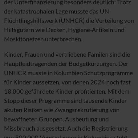
der Unterfinanzierung besonders deutlich: Trotz
der katastrophalen Lage musste das
UN
-
Flüchtlingshilfswerk (
UNHCR
) die Verteilung von
Hilfsgütern wie Decken, Hygiene-Artikeln und
Moskitonetzen unterbrechen.
Kinder, Frauen und vertriebene Familen sind die
Hauptleidtragenden der Budgetkürzungen. Der
UNHCR
musste in Kolumbien Schutzprogramme
für Kinder aussetzen, von denen 2024 noch fast
18.000 gefährdete Kinder profitierten. Mit dem
Stopp dieser Programme sind tausende Kinder
akuten Risiken wie Zwangsrekrutierung von
bewaffneten Gruppen, Ausbeutung und
Missbrauch ausgesetzt. Auch die Registrierung
von 500.000 Venezolanern in Kolumbien steht