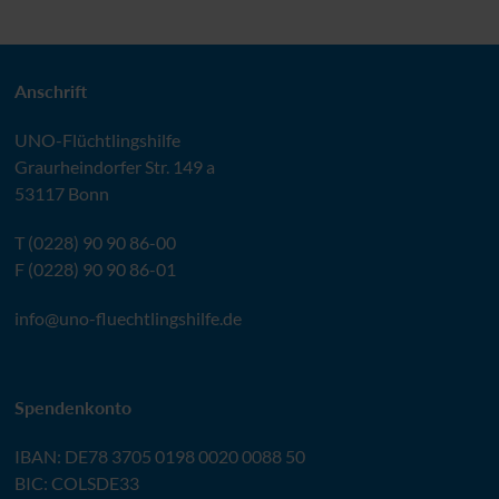
Anschrift
UNO
-Flüchtlingshilfe
Graurheindorfer Str. 149 a
53117 Bonn
T (0228) 90 90 86-00
F (0228) 90 90 86-01
info@
uno-fluechtlingshilfe.de
Spendenkonto
IBAN
:
DE78 3705 0198 0020 0088 50
BIC
: COLSDE33