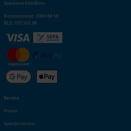
Sparkasse KölnBonn
Kontonummer: 2000 88 50
BLZ
: 370 501 98
Service
Presse
Spenderservice