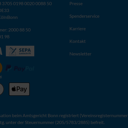
 3705 0198 0020 0088 50
Presse
DE33
Spenderservice
KölnBonn
Karriere
er: 2000 88 50
01 98
Kontakt
Newsletter
sation beim Amtsgericht Bonn registriert (Vereinsregisternummer
tg. unter der Steuernummer (205/5783/2885) befreit.