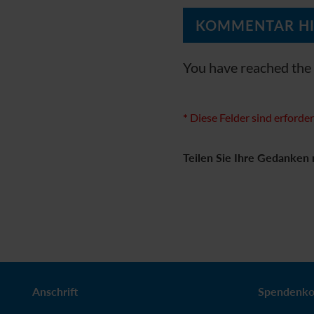
You have reached the 
*
Diese Felder sind erforder
Teilen Sie Ihre Gedanken 
Anschrift
Spendenko