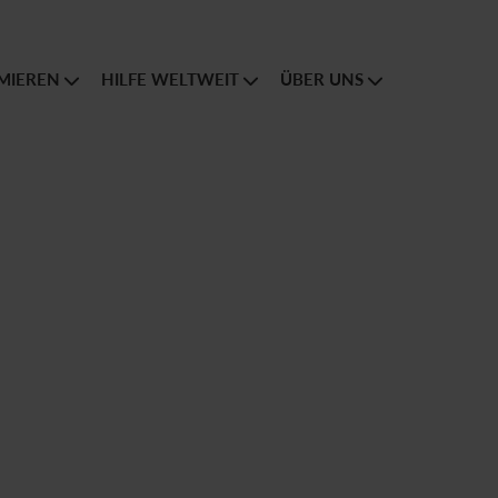
MIEREN
HILFE WELTWEIT
ÜBER UNS