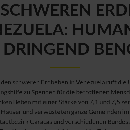
 SCHWEREN ERD
NEZUELA: HUMA
E DRINGEND BEN
 den schweren Erdbeben in Venezuela ruft die
ingshilfe zu Spenden für die betroffenen Mensc
rken Beben mit einer Stärke von 7,1 und 7,5 ze
Häuser und verwüsteten ganze Gemeinden im
tadtbezirk Caracas und verschiedenen Bundess