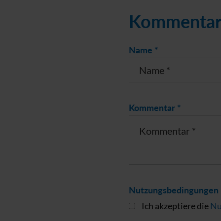
Kommentar
Name *
Kommentar *
Nutzungsbedingungen 
Ich akzeptiere die
Nu