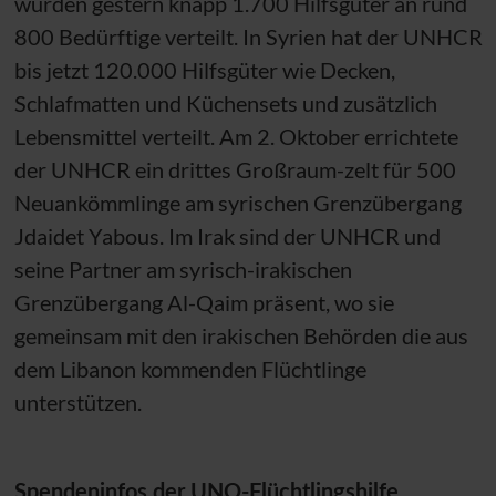
wurden gestern knapp 1.700 Hilfsgüter an rund
800 Bedürftige verteilt. In Syrien hat der
UNHCR
bis jetzt 120.000 Hilfsgüter wie Decken,
Schlafmatten und Küchensets und zusätzlich
Lebensmittel verteilt. Am 2. Oktober errichtete
der
UNHCR
ein drittes Großraum-zelt für 500
Neuankömmlinge am syrischen Grenzübergang
Jdaidet Yabous. Im Irak sind der
UNHCR
und
seine Partner am syrisch-irakischen
Grenzübergang Al-Qaim präsent, wo sie
gemeinsam mit den irakischen Behörden die aus
dem Libanon kommenden Flüchtlinge
unterstützen.
Spendeninfos der
UNO
-Flüchtlingshilfe