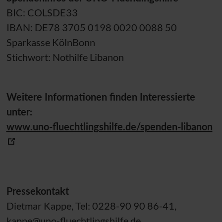
BIC
: COLSDE33
IBAN
: DE78 3705 0198 0020 0088 50
Sparkasse KölnBonn
Stichwort: Nothilfe Libanon
Weitere Informationen finden Interessierte
unter:
www.uno-fluechtlingshilfe.de/spenden-libanon
Pressekontakt
Dietmar Kappe, Tel: 0228-90 90 86-41,
kappe@uno-fluechtlingshilfe.de