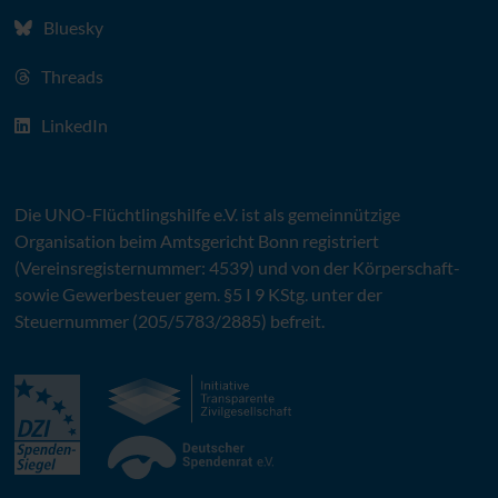
Bluesky
Threads
LinkedIn
Die
UNO
-Flüchtlingshilfe
e.V.
ist als gemeinnützige
Organisation beim Amtsgericht Bonn registriert
(Vereinsregisternummer: 4539) und von der Körperschaft-
sowie Gewerbesteuer gem. §5 I 9 KStg. unter der
Steuernummer (205/5783/2885) befreit.