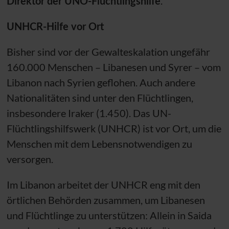
Direktor der
UNO
-Flüchtlingshilfe
.
UNHCR
-Hilfe vor Ort
Bisher sind vor der Gewalteskalation ungefähr
160.000 Menschen – Libanesen und Syrer – vom
Libanon nach Syrien geflohen. Auch andere
Nationalitäten sind unter den Flüchtlingen,
insbesondere Iraker (1.450). Das
UN
-
Flüchtlingshilfswerk (
UNHCR
) ist vor Ort, um die
Menschen mit dem Lebensnotwendigen zu
versorgen.
Im Libanon arbeitet der
UNHCR
eng mit den
örtlichen Behörden zusammen, um Libanesen
und Flüchtlinge zu unterstützen: Allein in Saida