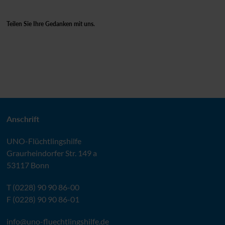
Teilen Sie Ihre Gedanken mit uns.
Anschrift
UNO
-Flüchtlingshilfe
Graurheindorfer Str. 149 a
53117 Bonn
T (0228) 90 90 86-00
F (0228) 90 90 86-01
info@
uno-fluechtlingshilfe.de