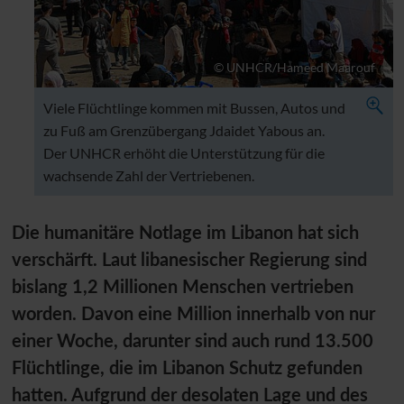
© UNHCR/Hameed Maarouf
Viele Flüchtlinge kommen mit Bussen, Autos und
zu Fuß am Grenzübergang Jdaidet Yabous an.
Der
UNHCR
erhöht die Unterstützung für die
wachsende Zahl der Vertriebenen.
Die humanitäre Notlage im Libanon hat sich
verschärft. Laut libanesischer Regierung sind
bislang 1,2 Millionen Menschen vertrieben
worden. Davon eine Million innerhalb von nur
einer Woche, darunter sind auch rund 13.500
Flüchtlinge, die im Libanon Schutz gefunden
hatten. Aufgrund der desolaten Lage und des