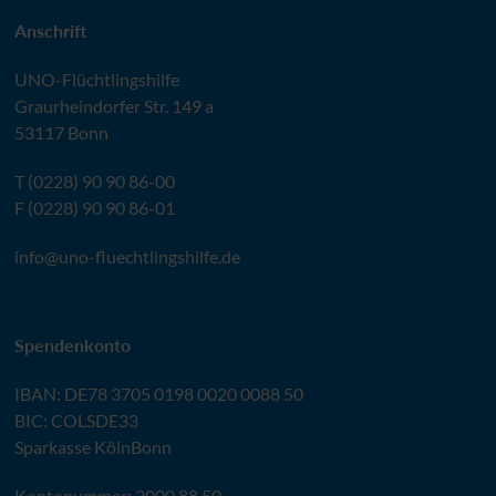
Anschrift
UNO
-Flüchtlingshilfe
Graurheindorfer Str. 149 a
53117 Bonn
T (0228) 90 90 86-00
F (0228) 90 90 86-01
info@
uno-fluechtlingshilfe.de
Spendenkonto
IBAN
:
DE78 3705 0198 0020 0088 50
BIC
: COLSDE33
Sparkasse KölnBonn
Kontonummer: 2000 88 50