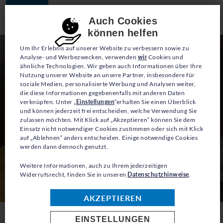
JETZT SPENDEN
Consent-Einstellungen
Auch Cookies
können helfen
Um Ihr Erlebnis auf unserer Website zu verbessern sowie zu
Analyse- und Werbezwecken, verwenden
wir
Cookies und
ähnliche Technologien. Wir geben auch Informationen über Ihre
Nutzung unserer Website an unsere Partner, insbesondere für
soziale Medien, personalisierte Werbung und Analysen weiter,
die diese Informationen gegebenenfalls mit anderen Daten
verknüpfen. Unter „
Einstellungen
“erhalten Sie einen Überblick
und können jederzeit frei entscheiden, welche Verwendung Sie
zulassen möchten. Mit Klick auf „Akzeptieren“ können Sie dem
Einsatz nicht notwendiger Cookies zustimmen oder sich mit Klick
auf „Ablehnen“ anders entscheiden. Einige notwendige Cookies
werden dann dennoch genutzt.
Weitere Informationen, auch zu Ihrem jederzeitigen
Widerrufsrecht, finden Sie in unseren
Datenschutzhinweise
.
© UNHCR/Alexis Huguet
AKZEPTIEREN
EINSTELLUNGEN