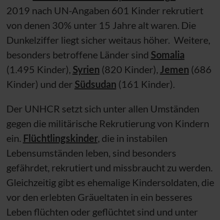
2019 nach
UN
-Angaben 601 Kinder rekrutiert
von denen 30% unter 15 Jahre alt waren. Die
Dunkelziffer liegt sicher weitaus höher. Weitere,
besonders betroffene Länder sind
Somalia
(1.495 Kinder),
Syrien
(820 Kinder),
Jemen
(686
Kinder) und der
Südsudan
(161 Kinder).
Der
UNHCR
setzt sich unter allen Umständen
gegen die militärische Rekrutierung von Kindern
ein.
Flüchtlingskinder
, die in instabilen
Lebensumständen leben, sind besonders
gefährdet, rekrutiert und missbraucht zu werden.
Gleichzeitig gibt es ehemalige Kindersoldaten, die
vor den erlebten Gräueltaten in ein besseres
Leben flüchten oder geflüchtet sind und unter