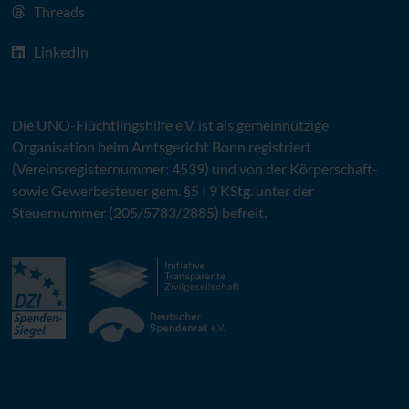
Threads
LinkedIn
Die
UNO
-Flüchtlingshilfe
e.V.
ist als gemeinnützige
Organisation beim Amtsgericht Bonn registriert
(Vereinsregisternummer: 4539) und von der Körperschaft-
sowie Gewerbesteuer gem. §5 I 9 KStg. unter der
Steuernummer (205/5783/2885) befreit.