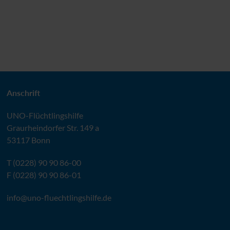
Anschrift
UNO
-Flüchtlingshilfe
Graurheindorfer Str. 149 a
53117 Bonn
T (0228) 90 90 86-00
F (0228) 90 90 86-01
info@
uno-fluechtlingshilfe.de