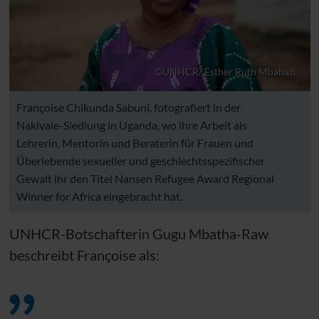
©UNHCR/ Esther Ruth Mbabazi
Françoise Chikunda Sabuni, fotografiert in der
Nakivale-Siedlung in Uganda, wo ihre Arbeit als
Lehrerin, Mentorin und Beraterin für Frauen und
Überlebende sexueller und geschlechtsspezifischer
Gewalt ihr den Titel Nansen Refugee Award Regional
Winner for Africa eingebracht hat.
UNHCR
-Botschafterin Gugu Mbatha-Raw
beschreibt Françoise als: