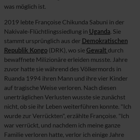
was möglich ist.
2019 lebte Françoise Chikunda Sabuni in der
Nakivale-Flüchtlingssiedlung in
Uganda
. Sie
stammt ursprünglich aus der
Demokratischen
Republik Kongo
(DRK), wo sie
Gewalt
durch
bewaffnete Milizionäre erleiden musste. Jahre
zuvor hatte sie während des Völkermords in
Ruanda 1994 ihren Mann und ihre vier Kinder
auf tragische Weise verloren. Nach diesen
unerträglichen Verlusten wusste sie zunächst
nicht, ob sie ihr Leben weiterführen konnte. "Ich
wurde zur Verrückten", erzählte Françoise. "Ich
war verrückt, und nachdem ich meine ganze
Familie verloren hatte, verlor ich einige Jahre