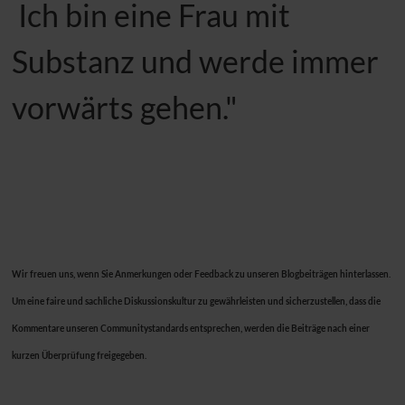
Ich bin eine Frau mit
Substanz und werde immer
vorwärts gehen."
Wir freuen uns, wenn Sie Anmerkungen oder Feedback zu unseren Blogbeiträgen hinterlassen.
Um eine faire und sachliche Diskussionskultur zu gewährleisten und sicherzustellen, dass die
Kommentare unseren Communitystandards entsprechen, werden die Beiträge nach einer
kurzen Überprüfung freigegeben.