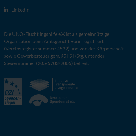
LinkedIn
Die
UNO
-Flüchtlingshilfe
e.V.
ist als gemeinnützige
Organisation beim Amtsgericht Bonn registriert
(Vereinsregisternummer: 4539) und von der Körperschaft-
sowie Gewerbesteuer gem. §5 I 9 KStg. unter der
Steuernummer (205/5783/2885) befreit.