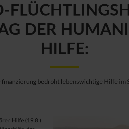
O
-FLÜCHTLINGSH
AG DER HUMAN
HILFE:
finanzierung bedroht lebenswichtige Hilfe im
ren Hilfe (19.8.)
lingshilfe, der