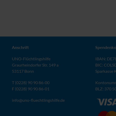
Anschrift
Spendenko
UNO
-Flüchtlingshilfe
IBAN
:
DE78
Graurheindorfer Str. 149 a
BIC
: COLS
53117 Bonn
Sparkasse 
T (0228) 90 90 86-00
Kontonumm
F (0228) 90 90 86-01
BLZ
: 370 5
info@
uno-fluechtlingshilfe.de