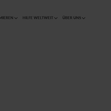
MIEREN
HILFE WELTWEIT
ÜBER UNS