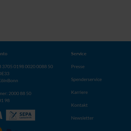
nto
Service
 3705 0198 0020 0088 50
Presse
DE33
Spenderservice
KölnBonn
Karriere
er: 2000 88 50
01 98
Kontakt
Newsletter