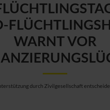
LÜCHTLINGSTAG
O
-FLÜCHTLINGSH
WARNT VOR
NANZIERUNGSLÜ
terstützung durch Zivilgesellschaft entscheid