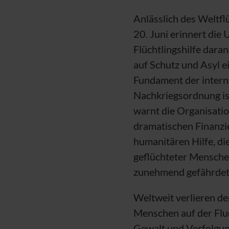
Anlässlich des Weltfl
20. Juni erinnert die
Flüchtlingshilfe daran
auf Schutz und Asyl e
Fundament der intern
Nachkriegsordnung ist
warnt die Organisatio
dramatischen Finanzi
humanitären Hilfe, di
geflüchteter Mensche
zunehmend gefährdet
Weltweit verlieren de
Menschen auf der Fluc
Gewalt und Verfolgun