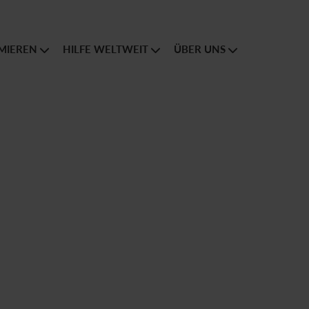
MIEREN
HILFE WELTWEIT
ÜBER UNS