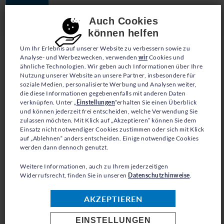
JETZT SPENDEN
Consent-Einstellungen
Auch Cookies
können helfen
Um Ihr Erlebnis auf unserer Website zu verbessern sowie zu
Analyse- und Werbezwecken, verwenden
wir
Cookies und
ähnliche Technologien. Wir geben auch Informationen über Ihre
Nutzung unserer Website an unsere Partner, insbesondere für
soziale Medien, personalisierte Werbung und Analysen weiter,
die diese Informationen gegebenenfalls mit anderen Daten
verknüpfen. Unter „
Einstellungen
“erhalten Sie einen Überblick
ZURÜCK ZUR ÜBERSICHT
und können jederzeit frei entscheiden, welche Verwendung Sie
zulassen möchten. Mit Klick auf „Akzeptieren“ können Sie dem
Einsatz nicht notwendiger Cookies zustimmen oder sich mit Klick
auf „Ablehnen“ anders entscheiden. Einige notwendige Cookies
werden dann dennoch genutzt.
0
Weitere Informationen, auch zu Ihrem jederzeitigen
Widerrufsrecht, finden Sie in unseren
Datenschutzhinweise
.
AKZEPTIEREN
EINSTELLUNGEN