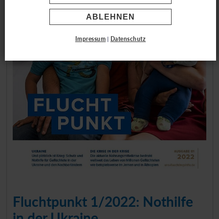
ABLEHNEN
Impressum
|
Datenschutz
Fluchtpunkt 1/2022: Nothilfe
in der Ukraine