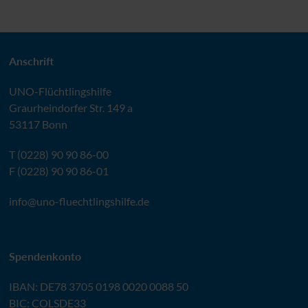
Anschrift
UNO
-Flüchtlingshilfe
Graurheindorfer Str. 149 a
53117 Bonn
T (0228) 90 90 86-00
F (0228) 90 90 86-01
info@
uno-fluechtlingshilfe.de
Spendenkonto
IBAN
:
DE78 3705 0198 0020 0088 50
BIC
: COLSDE33