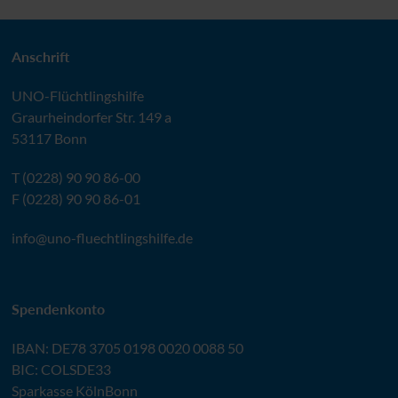
Anschrift
UNO
-Flüchtlingshilfe
Graurheindorfer Str. 149 a
53117 Bonn
T (0228) 90 90 86-00
F (0228) 90 90 86-01
info@
uno-fluechtlingshilfe.de
Spendenkonto
IBAN
:
DE78 3705 0198 0020 0088 50
BIC
: COLSDE33
Sparkasse KölnBonn