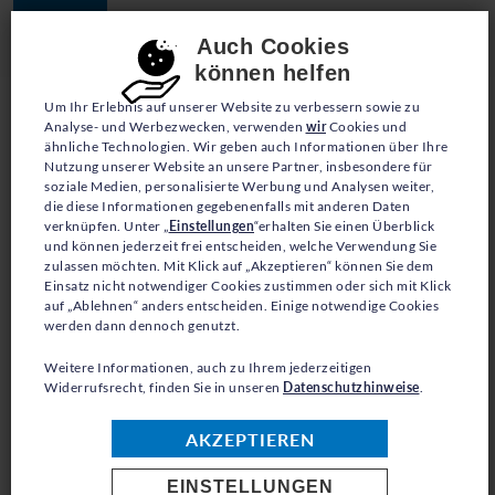
JETZT SPENDEN
Consent-Einstellungen
Auch Cookies
können helfen
Um Ihr Erlebnis auf unserer Website zu verbessern sowie zu
Analyse- und Werbezwecken, verwenden
wir
Cookies und
ähnliche Technologien. Wir geben auch Informationen über Ihre
Nutzung unserer Website an unsere Partner, insbesondere für
soziale Medien, personalisierte Werbung und Analysen weiter,
die diese Informationen gegebenenfalls mit anderen Daten
verknüpfen. Unter „
Einstellungen
“erhalten Sie einen Überblick
ZURÜCK ZUR ÜBERSICHT
und können jederzeit frei entscheiden, welche Verwendung Sie
zulassen möchten. Mit Klick auf „Akzeptieren“ können Sie dem
Einsatz nicht notwendiger Cookies zustimmen oder sich mit Klick
auf „Ablehnen“ anders entscheiden. Einige notwendige Cookies
werden dann dennoch genutzt.
0
Weitere Informationen, auch zu Ihrem jederzeitigen
Widerrufsrecht, finden Sie in unseren
Datenschutzhinweise
.
AKZEPTIEREN
EINSTELLUNGEN