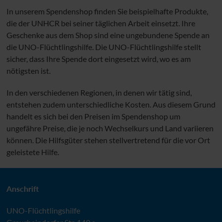
In unserem Spendenshop finden Sie beispielhafte Produkte,
die der
UNHCR
bei seiner täglichen Arbeit einsetzt. Ihre
Geschenke aus dem Shop sind eine ungebundene Spende an
die
UNO
-Flüchtlingshilfe. Die
UNO
-Flüchtlingshilfe stellt
sicher, dass Ihre Spende dort eingesetzt wird, wo es am
nötigsten ist.
In den verschiedenen Regionen, in denen wir tätig sind,
entstehen zudem unterschiedliche Kosten. Aus diesem Grund
handelt es sich bei den Preisen im Spendenshop um
ungefähre Preise, die je noch Wechselkurs und Land variieren
können. Die Hilfsgüter stehen stellvertretend für die vor Ort
geleistete Hilfe.
Anschrift
UNO
-Flüchtlingshilfe