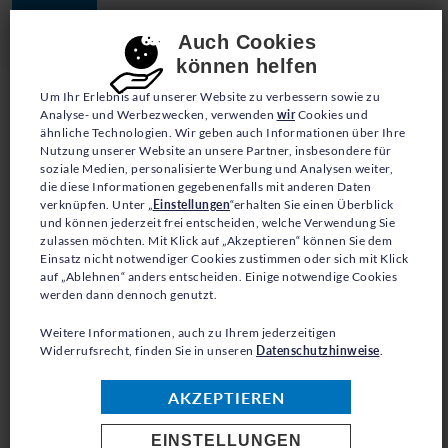
Consent-Einstellungen
Auch Cookies
können helfen
Um Ihr Erlebnis auf unserer Website zu verbessern sowie zu
Analyse- und Werbezwecken, verwenden
wir
Cookies und
ähnliche Technologien. Wir geben auch Informationen über Ihre
Nutzung unserer Website an unsere Partner, insbesondere für
soziale Medien, personalisierte Werbung und Analysen weiter,
SINNVOLL SCHENKEN -
die diese Informationen gegebenenfalls mit anderen Daten
verknüpfen. Unter „
Einstellungen
“erhalten Sie einen Überblick
HILFSGÜTER SPENDEN
und können jederzeit frei entscheiden, welche Verwendung Sie
zulassen möchten. Mit Klick auf „Akzeptieren“ können Sie dem
Einsatz nicht notwendiger Cookies zustimmen oder sich mit Klick
auf „Ablehnen“ anders entscheiden. Einige notwendige Cookies
werden dann dennoch genutzt.
Weitere Informationen, auch zu Ihrem jederzeitigen
Widerrufsrecht, finden Sie in unseren
Datenschutzhinweise
.
ZURÜCK ZUR ÜBERSICHT
AKZEPTIEREN
EINSTELLUNGEN