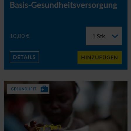
Basis-Gesundheitsversorgung
10,00 €
DETAILS
HINZUFÜGEN
GESUNDHEIT