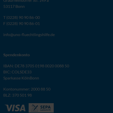
Graurheindorfer Str. 149 a
53117 Bonn
T (0228) 90 90 86-00
F (0228) 90 90 86-01
info@
uno-fluechtlingshilfe.de
Spendenkonto
IBAN
:
DE78 3705 0198 0020 0088 50
BIC
: COLSDE33
Sparkasse KölnBonn
Kontonummer: 2000 88 50
BLZ
: 370 501 98