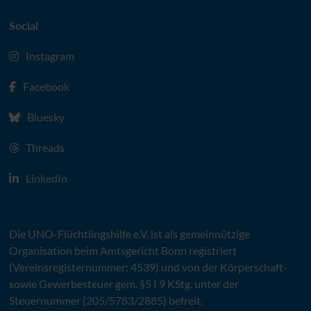
Social
Instagram
Facebook
Bluesky
Threads
LinkedIn
Die
UNO
-Flüchtlingshilfe
e.V.
ist als gemeinnützige
Organisation beim Amtsgericht Bonn registriert
(Vereinsregisternummer: 4539) und von der Körperschaft-
sowie Gewerbesteuer gem. §5 I 9 KStg. unter der
Steuernummer (205/5783/2885) befreit.