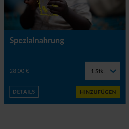
Spezialnahrung
28,00 €
DETAILS
HINZUFÜGEN