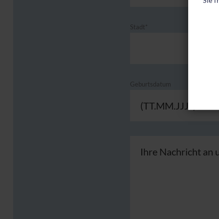
Stadt*
Geburtsdatum