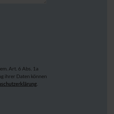
em. Art. 6 Abs. 1a
g ihrer Daten können
schutzerklärung
.