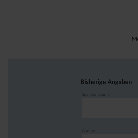
Me
Bisherige Angaben
Spendernummer
Anrede