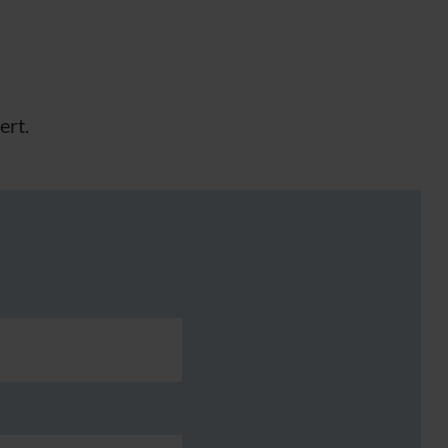
ert.
!