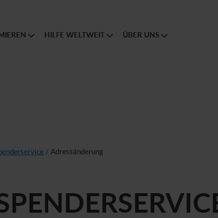
MIEREN
HILFE WELTWEIT
ÜBER UNS
penderservice
/
Adressänderung
SPENDERSERVIC