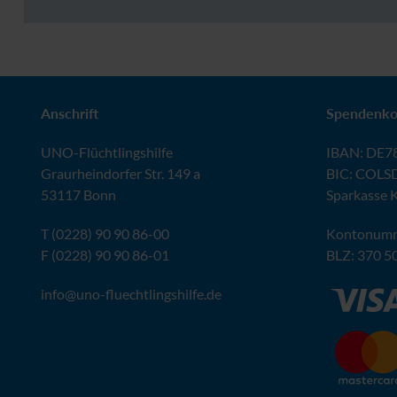
Anschrift
Spendenko
UNO
-Flüchtlingshilfe
IBAN
:
DE78
Graurheindorfer Str. 149 a
BIC
: COLS
53117 Bonn
Sparkasse 
T (0228) 90 90 86-00
Kontonumm
F (0228) 90 90 86-01
BLZ
: 370 5
info@
uno-fluechtlingshilfe.de