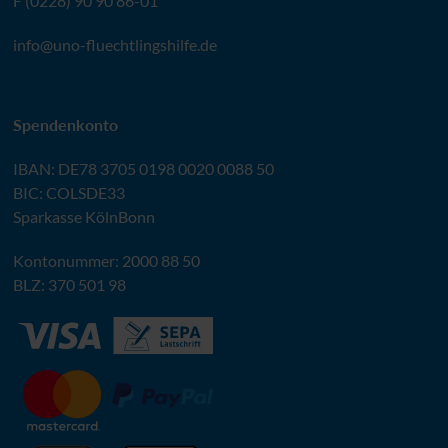
F (0228) 90 90 86-01
info@
uno-fluechtlingshilfe.de
Spendenkonto
IBAN
:
DE78 3705 0198 0020 0088 50
BIC
: COLSDE33
Sparkasse KölnBonn
Kontonummer: 2000 88 50
BLZ
: 370 501 98