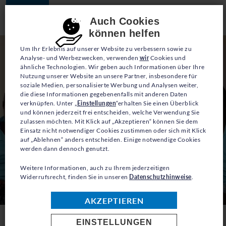
JETZT SPENDEN
Consent-Einstellungen
Auch Cookies
können helfen
Um Ihr Erlebnis auf unserer Website zu verbessern sowie zu
Analyse- und Werbezwecken, verwenden
wir
Cookies und
ähnliche Technologien. Wir geben auch Informationen über Ihre
Nutzung unserer Website an unsere Partner, insbesondere für
soziale Medien, personalisierte Werbung und Analysen weiter,
die diese Informationen gegebenenfalls mit anderen Daten
verknüpfen. Unter „
Einstellungen
“erhalten Sie einen Überblick
und können jederzeit frei entscheiden, welche Verwendung Sie
zulassen möchten. Mit Klick auf „Akzeptieren“ können Sie dem
Einsatz nicht notwendiger Cookies zustimmen oder sich mit Klick
auf „Ablehnen“ anders entscheiden. Einige notwendige Cookies
werden dann dennoch genutzt.
Weitere Informationen, auch zu Ihrem jederzeitigen
Widerrufsrecht, finden Sie in unseren
Datenschutzhinweise
.
© UNHCR/Anthony Karumba
AKZEPTIEREN
EINSTELLUNGEN