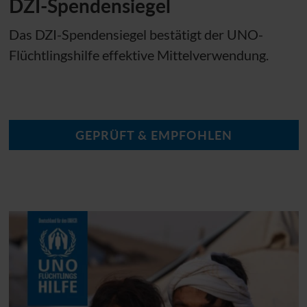
DZI
-Spendensiegel
Das
DZI
-Spendensiegel bestätigt der
UNO
-
Flüchtlingshilfe effektive Mittelverwendung.
GEPRÜFT & EMPFOHLEN