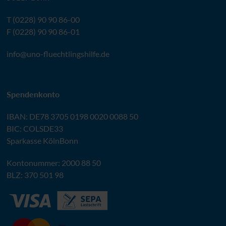
T (0228) 90 90 86-00
F (0228) 90 90 86-01
info@
uno-fluechtlingshilfe.de
Spendenkonto
IBAN
:
DE78 3705 0198 0020 0088 50
BIC
: COLSDE33
Sparkasse KölnBonn
Kontonummer: 2000 88 50
BLZ
: 370 501 98