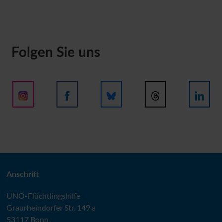
Folgen Sie uns
Anschrift
UNO
-Flüchtlingshilfe
Graurheindorfer Str. 149 a
53117 Bonn