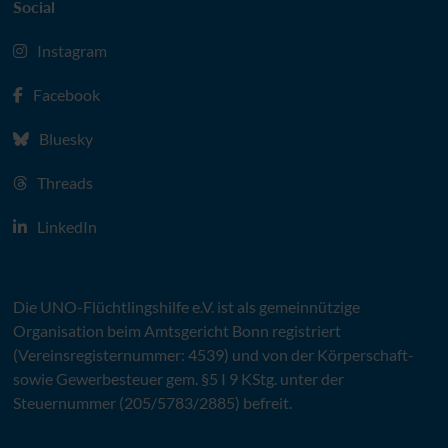
Social
Instagram
Facebook
Bluesky
Threads
LinkedIn
Die
UNO
-Flüchtlingshilfe
e.V.
ist als gemeinnützige
Organisation beim Amtsgericht Bonn registriert
(Vereinsregisternummer: 4539) und von der Körperschaft-
sowie Gewerbesteuer gem. §5 I 9 KStg. unter der
Steuernummer (205/5783/2885) befreit.