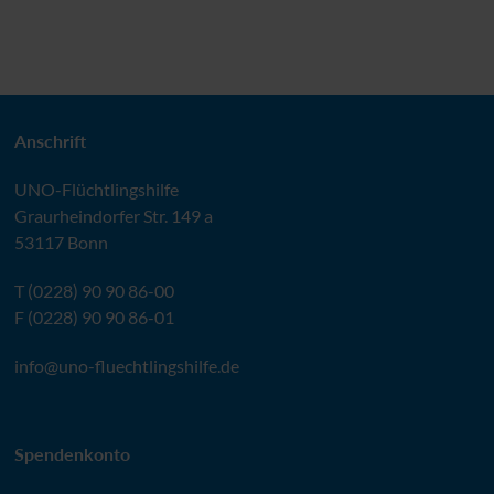
Anschrift
UNO
-Flüchtlingshilfe
Graurheindorfer Str. 149 a
53117 Bonn
T (0228) 90 90 86-00
F (0228) 90 90 86-01
info@
uno-fluechtlingshilfe.de
Spendenkonto