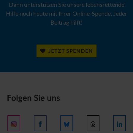
Dann unterstützen Sie unsere lebensrettende
Hilfe noch heute mit Ihrer Online-Spende. Jeder
Beitrag hilft!
JETZT SPENDEN
Folgen Sie uns