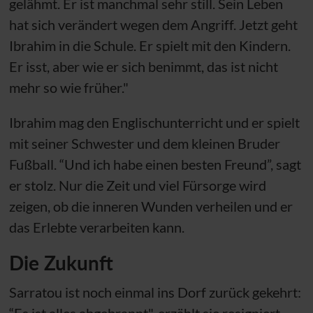
gelähmt. Er ist manchmal sehr still. Sein Leben
hat sich verändert wegen dem Angriff. Jetzt geht
Ibrahim in die Schule. Er spielt mit den Kindern.
Er isst, aber wie er sich benimmt, das ist nicht
mehr so wie früher."
Ibrahim mag den Englischunterricht und er spielt
mit seiner Schwester und dem kleinen Bruder
Fußball. “Und ich habe einen besten Freund”, sagt
er stolz. Nur die Zeit und viel Fürsorge wird
zeigen, ob die inneren Wunden verheilen und er
das Erlebte verarbeiten kann.
Die Zukunft
Sarratou ist noch einmal ins Dorf zurück gekehrt:
“Es ist alles abgebrannt", erzählt sie resigniert.