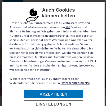
JETZT SPENDEN
Consent-Einstellungen
Auch Cookies
können helfen
Um Ihr Erlebnis auf unserer Website zu verbessern sowie zu
Analyse- und Werbezwecken, verwenden
wir
Cookies und
ähnliche Technologien. Wir geben auch Informationen über Ihre
Nutzung unserer Website an unsere Partner, insbesondere für
soziale Medien, personalisierte Werbung und Analysen weiter,
die diese Informationen gegebenenfalls mit anderen Daten
verknüpfen. Unter „
Einstellungen
“erhalten Sie einen Überblick
und können jederzeit frei entscheiden, welche Verwendung Sie
zulassen möchten. Mit Klick auf „Akzeptieren“ können Sie dem
Einsatz nicht notwendiger Cookies zustimmen oder sich mit Klick
auf „Ablehnen“ anders entscheiden. Einige notwendige Cookies
werden dann dennoch genutzt.
Weitere Informationen, auch zu Ihrem jederzeitigen
Widerrufsrecht, finden Sie in unseren
Datenschutzhinweise
.
AKZEPTIEREN
EINSTELLUNGEN