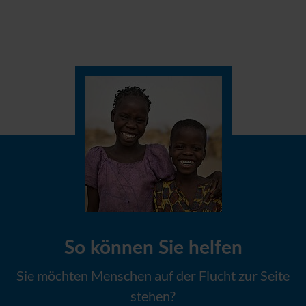
So können Sie helfen
Sie möchten Menschen auf der Flucht zur Seite
stehen?