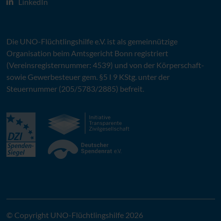
LinkedIn
Die
UNO
-Flüchtlingshilfe
e.V.
ist als gemeinnützige
Organisation beim Amtsgericht Bonn registriert
(Vereinsregisternummer: 4539) und von der Körperschaft-
sowie Gewerbesteuer gem. §5 I 9 KStg. unter der
Steuernummer (205/5783/2885) befreit.
© Copyright UNO-Flüchtlingshilfe 2026