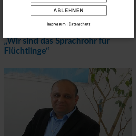
Helfer berichten
ABLEHNEN
Impressum
|
Datenschutz
„Wir sind das Sprachrohr für
Flüchtlinge“