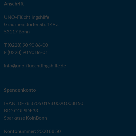
Anschrift
UNO
-Flüchtlingshilfe
Graurheindorfer Str. 149 a
53117 Bonn
T (0228) 90 90 86-00
F (0228) 90 90 86-01
info@
uno-fluechtlingshilfe.de
Spendenkonto
IBAN
:
DE78 3705 0198 0020 0088 50
BIC
: COLSDE33
Sparkasse KölnBonn
Kontonummer: 2000 88 50