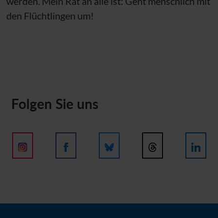
werden. Mein Rat an alle ist: Geht menschlich mit
den Flüchtlingen um!
Folgen Sie uns