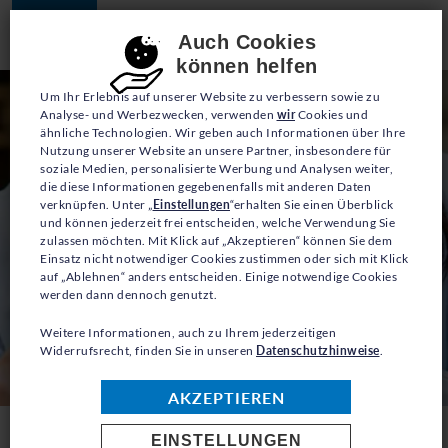
JETZT SPENDEN
Consent-Einstellungen
Auch Cookies
können helfen
Um Ihr Erlebnis auf unserer Website zu verbessern sowie zu
Analyse- und Werbezwecken, verwenden
wir
Cookies und
ähnliche Technologien. Wir geben auch Informationen über Ihre
Nutzung unserer Website an unsere Partner, insbesondere für
soziale Medien, personalisierte Werbung und Analysen weiter,
die diese Informationen gegebenenfalls mit anderen Daten
verknüpfen. Unter „
Einstellungen
“erhalten Sie einen Überblick
und können jederzeit frei entscheiden, welche Verwendung Sie
zulassen möchten. Mit Klick auf „Akzeptieren“ können Sie dem
Einsatz nicht notwendiger Cookies zustimmen oder sich mit Klick
auf „Ablehnen“ anders entscheiden. Einige notwendige Cookies
werden dann dennoch genutzt.
Weitere Informationen, auch zu Ihrem jederzeitigen
Widerrufsrecht, finden Sie in unseren
Datenschutzhinweise
.
AKZEPTIEREN
EINSTELLUNGEN