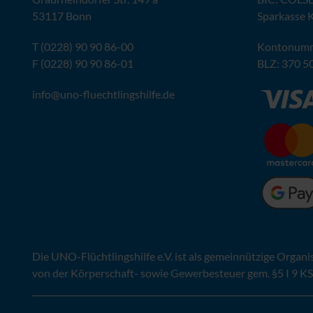
53117 Bonn
Sparkasse 
T (0228) 90 90 86-00
Kontonumm
F (0228) 90 90 86-01
BLZ
: 370 5
info@
uno-fluechtlingshilfe.de
Die
UNO
-Flüchtlingshilfe
e.V.
ist als gemeinnützige Organi
von der Körperschaft- sowie Gewerbesteuer gem. §5 I 9 KS