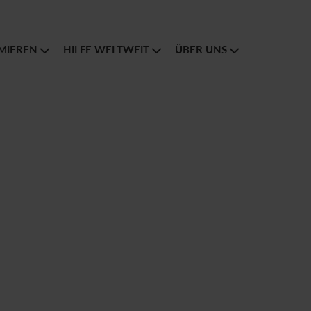
MIEREN
HILFE WELTWEIT
ÜBER UNS