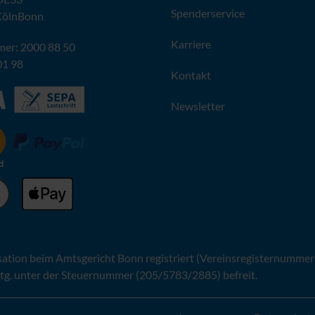
Spenderservice
KölnBonn
Karriere
er: 2000 88 50
01 98
Kontakt
Newsletter
sation beim Amtsgericht Bonn registriert (Vereinsregisternummer
tg. unter der Steuernummer (205/5783/2885) befreit.