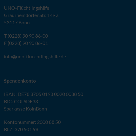
UNO
-Flüchtlingshilfe
Graurheindorfer Str. 149 a
53117 Bonn
T (0228) 90 90 86-00
F (0228) 90 90 86-01
info@
uno-fluechtlingshilfe.de
Spendenkonto
IBAN
:
DE78 3705 0198 0020 0088 50
BIC
: COLSDE33
Sparkasse KölnBonn
Kontonummer: 2000 88 50
BLZ
: 370 501 98