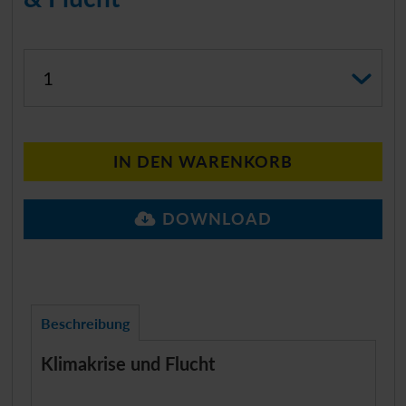
Anzahl auswählen
IN DEN WARENKORB
DOWNLOAD
Beschreibung
Klimakrise und Flucht