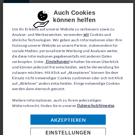
JETZT SPENDEN
Consent-Einstellungen
Auch Cookies
können helfen
Um Ihr Erlebnis auf unserer Website zu verbessern sowie zu
Analyse- und Werbezwecken, verwenden
wir
Cookies und
ähnliche Technologien. Wir geben auch Informationen über Ihre
Nutzung unserer Website an unsere Partner, insbesondere für
soziale Medien, personalisierte Werbung und Analysen weiter,
die diese Informationen gegebenenfalls mit anderen Daten
verknüpfen. Unter „
Einstellungen
“erhalten Sie einen Überblick
ZURÜCK ZUR ÜBERSICHT
und können jederzeit frei entscheiden, welche Verwendung Sie
zulassen möchten. Mit Klick auf „Akzeptieren“ können Sie dem
Einsatz nicht notwendiger Cookies zustimmen oder sich mit Klick
auf „Ablehnen“ anders entscheiden. Einige notwendige Cookies
werden dann dennoch genutzt.
0
Weitere Informationen, auch zu Ihrem jederzeitigen
Widerrufsrecht, finden Sie in unseren
Datenschutzhinweise
.
AKZEPTIEREN
EINSTELLUNGEN