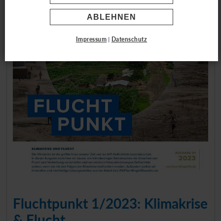
ABLEHNEN
Impressum
|
Datenschutz
Fluchtpunkt 1/2023: Klimakrise
& Flucht