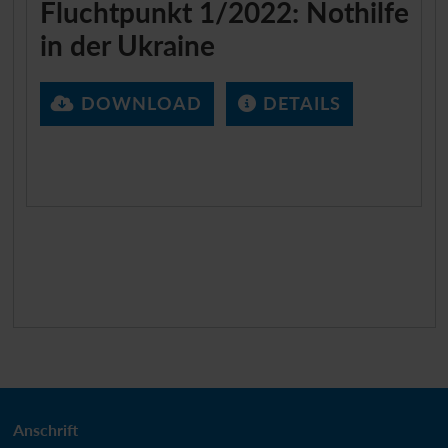
Fluchtpunkt 1/2022: Nothilfe
in der Ukraine
DOWNLOAD
DETAILS
Anschrift