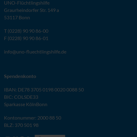
UNO
-Flüchtlingshilfe
Graurheindorfer Str. 149 a
53117 Bonn
T (0228) 90 90 86-00
F (0228) 90 90 86-01
info@
uno-fluechtlingshilfe.de
Spendenkonto
IBAN
:
DE78 3705 0198 0020 0088 50
BIC
: COLSDE33
Sparkasse KölnBonn
Kontonummer: 2000 88 50
BLZ
: 370 501 98