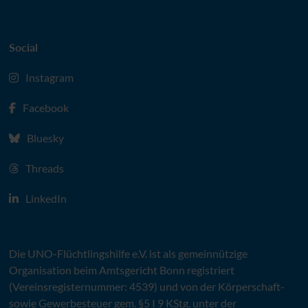
Social
Instagram
Facebook
Bluesky
Threads
LinkedIn
Die
UNO
-Flüchtlingshilfe
e.V.
ist als gemeinnützige
Organisation beim Amtsgericht Bonn registriert
(Vereinsregisternummer: 4539) und von der Körperschaft-
sowie Gewerbesteuer gem. §5 I 9 KStg. unter der