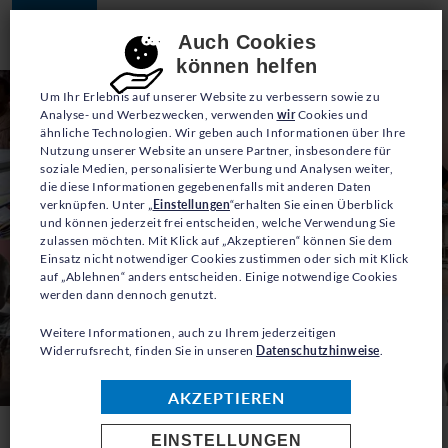
JETZT SPENDEN
Consent-Einstellungen
Auch Cookies
können helfen
Um Ihr Erlebnis auf unserer Website zu verbessern sowie zu
Analyse- und Werbezwecken, verwenden
wir
Cookies und
ähnliche Technologien. Wir geben auch Informationen über Ihre
Nutzung unserer Website an unsere Partner, insbesondere für
soziale Medien, personalisierte Werbung und Analysen weiter,
die diese Informationen gegebenenfalls mit anderen Daten
verknüpfen. Unter „
Einstellungen
“erhalten Sie einen Überblick
und können jederzeit frei entscheiden, welche Verwendung Sie
zulassen möchten. Mit Klick auf „Akzeptieren“ können Sie dem
Einsatz nicht notwendiger Cookies zustimmen oder sich mit Klick
auf „Ablehnen“ anders entscheiden. Einige notwendige Cookies
werden dann dennoch genutzt.
Weitere Informationen, auch zu Ihrem jederzeitigen
Widerrufsrecht, finden Sie in unseren
Datenschutzhinweise
.
AKZEPTIEREN
EINSTELLUNGEN