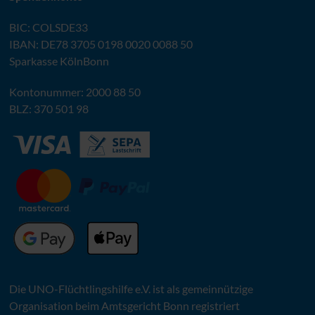
BIC
: COLSDE33
IBAN
:
DE78 3705 0198 0020 0088 50
Sparkasse KölnBonn
Kontonummer: 2000 88 50
BLZ
: 370 501 98
Die
UNO
-Flüchtlingshilfe
e.V.
ist als gemeinnützige
Organisation beim Amtsgericht Bonn registriert