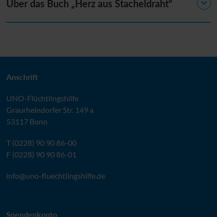
Über das Buch „Herz aus Stacheldraht“
Anschrift
UNO
-Flüchtlingshilfe
Graurheindorfer Str. 149 a
53117 Bonn
T (0228) 90 90 86-00
F (0228) 90 90 86-01
info@uno-fluechtlingshilfe.de
Spendenkonto