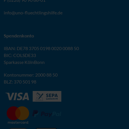
info@
uno-fluechtlingshilfe.de
Spendenkonto
IBAN
:
DE78 3705 0198 0020 0088 50
BIC
: COLSDE33
Sparkasse KölnBonn
Kontonummer: 2000 88 50
BLZ
: 370 501 98