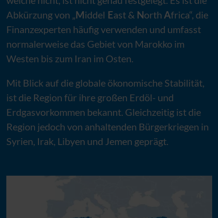
Abkürzung von „
M
iddel
E
ast &
N
orth
A
frica“, die
Finanzexperten häufig verwenden und umfasst
normalerweise das Gebiet von Marokko im
Westen bis zum Iran im Osten.
Mit Blick auf die globale ökonomische Stabilität,
ist die Region für ihre großen Erdöl- und
Erdgasvorkommen bekannt. Gleichzeitig ist die
Region jedoch von anhaltenden Bürgerkriegen in
Syrien, Irak, Libyen und Jemen geprägt.