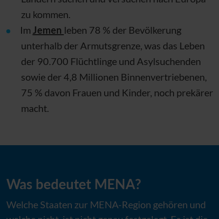
zu kommen.
Im
Jemen
leben 78 % der Bevölkerung
unterhalb der Armutsgrenze, was das Leben
der 90.700 Flüchtlinge und Asylsuchenden
sowie der 4,8 Millionen Binnenvertriebenen,
75 % davon Frauen und Kinder, noch prekärer
macht.
Was bedeutet MENA?
Welche Staaten zur MENA-Region gehören und
welche nicht, ist nicht genau festgelegt. Es ist die