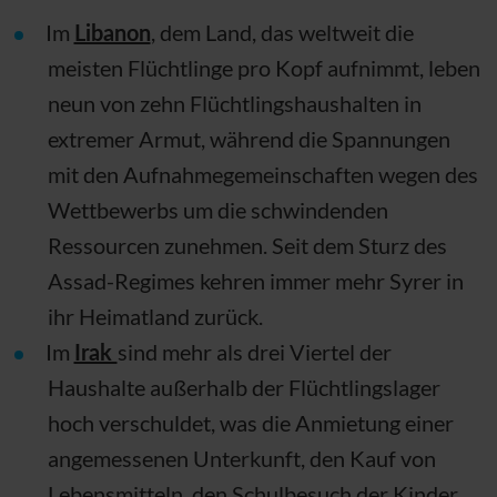
Im
Libanon
, dem Land, das weltweit die
meisten Flüchtlinge pro Kopf aufnimmt, leben
neun von zehn Flüchtlingshaushalten in
extremer Armut, während die Spannungen
mit den Aufnahmegemeinschaften wegen des
Wettbewerbs um die schwindenden
Ressourcen zunehmen. Seit dem Sturz des
Assad-Regimes kehren immer mehr Syrer in
ihr Heimatland zurück.
Im
Irak
sind mehr als drei Viertel der
Haushalte außerhalb der Flüchtlingslager
hoch verschuldet, was die Anmietung einer
angemessenen Unterkunft, den Kauf von
Lebensmitteln, den Schulbesuch der Kinder