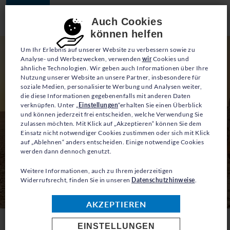
JETZT SPENDEN
Consent-Einstellungen
Auch Cookies
können helfen
Um Ihr Erlebnis auf unserer Website zu verbessern sowie zu
Analyse- und Werbezwecken, verwenden
wir
Cookies und
ähnliche Technologien. Wir geben auch Informationen über Ihre
Nutzung unserer Website an unsere Partner, insbesondere für
soziale Medien, personalisierte Werbung und Analysen weiter,
die diese Informationen gegebenenfalls mit anderen Daten
verknüpfen. Unter „
Einstellungen
“erhalten Sie einen Überblick
und können jederzeit frei entscheiden, welche Verwendung Sie
zulassen möchten. Mit Klick auf „Akzeptieren“ können Sie dem
Einsatz nicht notwendiger Cookies zustimmen oder sich mit Klick
auf „Ablehnen“ anders entscheiden. Einige notwendige Cookies
werden dann dennoch genutzt.
Weitere Informationen, auch zu Ihrem jederzeitigen
Widerrufsrecht, finden Sie in unseren
Datenschutzhinweise
.
AKZEPTIEREN
EINSTELLUNGEN