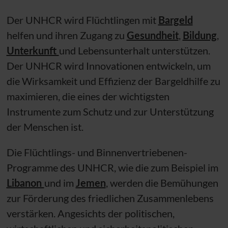
Der
UNHCR
wird Flüchtlingen mit
Bargeld
helfen und ihren Zugang zu
Gesundheit
,
Bildung
,
Unterkunft
und Lebensunterhalt unterstützen.
Der
UNHCR
wird Innovationen entwickeln, um
die Wirksamkeit und Effizienz der Bargeldhilfe zu
maximieren, die eines der wichtigsten
Instrumente zum Schutz und zur Unterstützung
der Menschen ist.
Die Flüchtlings- und Binnenvertriebenen-
Programme des
UNHCR
, wie die zum Beispiel im
Libanon
und im
Jemen
, werden die Bemühungen
zur Förderung des friedlichen Zusammenlebens
verstärken. Angesichts der politischen,