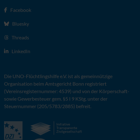
Facebook
Bluesky
Threads
LinkedIn
Die
UNO
-Flüchtlingshilfe
e.V.
ist als gemeinnützige
Organisation beim Amtsgericht Bonn registriert
(Vereinsregisternummer: 4539) und von der Körperschaft-
sowie Gewerbesteuer gem. §5 I 9 KStg. unter der
Steuernummer (205/5783/2885) befreit.