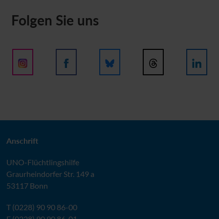
Folgen Sie uns
Anschrift
UNO
-Flüchtlingshilfe
Graurheindorfer Str. 149 a
53117 Bonn
T (0228) 90 90 86-00
F (0228) 90 90 86-01