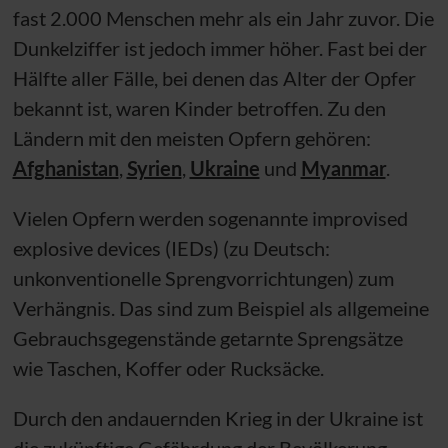
fast 2.000 Menschen mehr als ein Jahr zuvor. Die
Dunkelziffer ist jedoch immer höher. Fast bei der
Hälfte aller Fälle, bei denen das Alter der Opfer
bekannt ist, waren Kinder betroffen. Zu den
Ländern mit den meisten Opfern gehören:
Afghanistan
,
Syrien
,
Ukraine
und
Myanmar
.
Vielen Opfern werden sogenannte improvised
explosive devices (IEDs) (zu Deutsch:
unkonventionelle Sprengvorrichtungen) zum
Verhängnis. Das sind zum Beispiel als allgemeine
Gebrauchsgegenstände getarnte Sprengsätze
wie Taschen, Koffer oder Rucksäcke.
Durch den andauernden Krieg in der Ukraine ist
die zukünftige Gefährdung der Bevölkerung