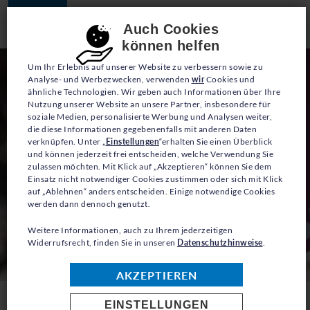
JETZT SPENDEN
Consent-Einstellungen
Auch Cookies
können helfen
Um Ihr Erlebnis auf unserer Website zu verbessern sowie zu
Analyse- und Werbezwecken, verwenden
wir
Cookies und
ähnliche Technologien. Wir geben auch Informationen über Ihre
Nutzung unserer Website an unsere Partner, insbesondere für
soziale Medien, personalisierte Werbung und Analysen weiter,
die diese Informationen gegebenenfalls mit anderen Daten
verknüpfen. Unter „
Einstellungen
“erhalten Sie einen Überblick
und können jederzeit frei entscheiden, welche Verwendung Sie
zulassen möchten. Mit Klick auf „Akzeptieren“ können Sie dem
Einsatz nicht notwendiger Cookies zustimmen oder sich mit Klick
auf „Ablehnen“ anders entscheiden. Einige notwendige Cookies
werden dann dennoch genutzt.
Weitere Informationen, auch zu Ihrem jederzeitigen
Widerrufsrecht, finden Sie in unseren
Datenschutzhinweise
.
AKZEPTIEREN
EINSTELLUNGEN