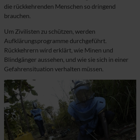
die rückkehrenden Menschen so dringend
brauchen.
Um Zivilisten zu schützen, werden
Aufklärungsprogramme durchgeführt.
Rückkehrern wird erklärt, wie Minen und
Blindgänger aussehen, und wie sie sich in einer
Gefahrensituation verhalten müssen.
Der Bürgerkrieg im Sudan dauerte 21 Jahre. Nach 
B