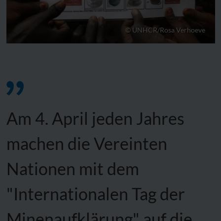
© UNHCR/Rosa Verhoeve
Am 4. April jeden Jahres
machen die Vereinten
Nationen mit dem
"Internationalen Tag der
Minenaufklärung" auf die