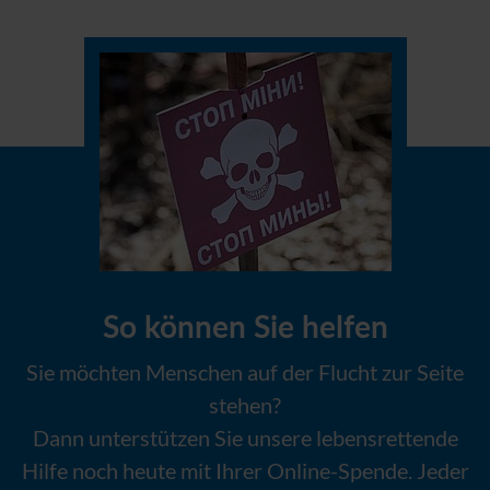
So können Sie helfen
Sie möchten Menschen auf der Flucht zur Seite
stehen?
Dann unterstützen Sie unsere lebensrettende
Hilfe noch heute mit Ihrer Online-Spende. Jeder