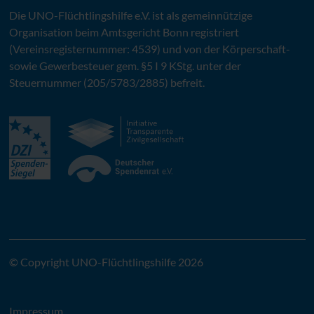
Die
UNO
-Flüchtlingshilfe
e.V.
ist als gemeinnützige
Organisation beim Amtsgericht Bonn registriert
(Vereinsregisternummer: 4539) und von der Körperschaft-
sowie Gewerbesteuer gem. §5 I 9 KStg. unter der
Steuernummer (205/5783/2885) befreit.
© Copyright UNO-Flüchtlingshilfe 2026
Impressum