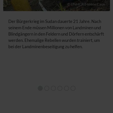
© UNHCR/Hélène Caux
Der Bürgerkrieg im Sudan dauerte 21 Jahre. Nach
seinem Ende müssen Millionen von Landminen und
Blindgängern in den Feldern und Dörfern entschärft
werden. Ehemalige Rebellen wurden trainiert, um
bei der Landminenbeseitigung zu helfen.