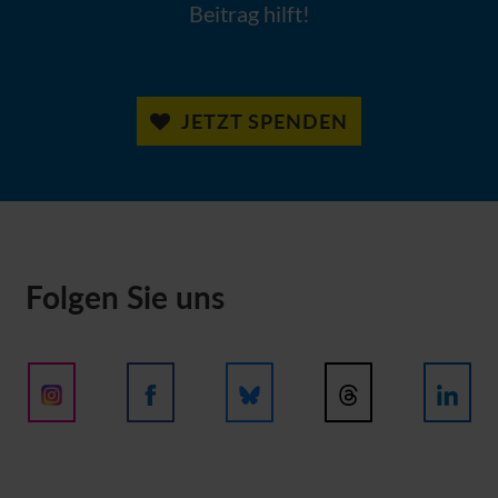
Beitrag hilft!
JETZT SPENDEN
Folgen Sie uns