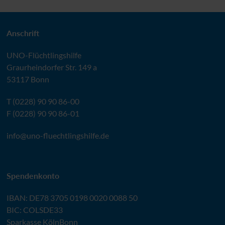
Anschrift
UNO
-Flüchtlingshilfe
Graurheindorfer Str. 149 a
53117 Bonn
T (0228) 90 90 86-00
F (0228) 90 90 86-01
info@
uno-fluechtlingshilfe.de
Spendenkonto
IBAN
:
DE78 3705 0198 0020 0088 50
BIC
: COLSDE33
Sparkasse KölnBonn